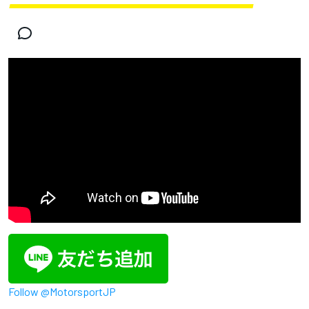
Follow @MotorsportJP