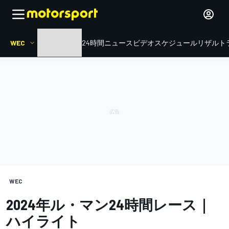
WEC
HOME
ル・マン24時間
ニュース
ビデオ
スケジュール
リザルト
WEC
2024年ル・マン24時間レース｜
ハイライト