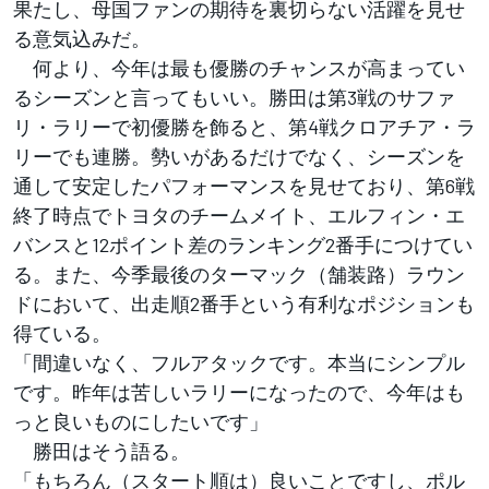
果たし、母国ファンの期待を裏切らない活躍を見せ
る意気込みだ。
何より、今年は最も優勝のチャンスが高まってい
るシーズンと言ってもいい。勝田は第3戦のサファ
リ・ラリーで初優勝を飾ると、第4戦クロアチア・ラ
リーでも連勝。勢いがあるだけでなく、シーズンを
通して安定したパフォーマンスを見せており、第6戦
終了時点でトヨタのチームメイト、エルフィン・エ
バンスと12ポイント差のランキング2番手につけてい
る。また、今季最後のターマック（舗装路）ラウン
ドにおいて、出走順2番手という有利なポジションも
得ている。
「間違いなく、フルアタックです。本当にシンプル
です。昨年は苦しいラリーになったので、今年はも
っと良いものにしたいです」
勝田はそう語る。
「もちろん（スタート順は）良いことですし、ポル