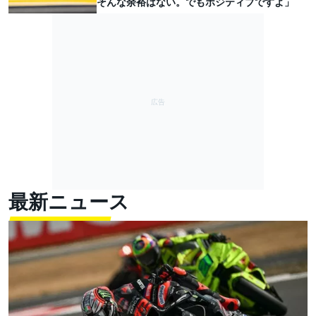
そんな余裕はない。でもポジティブですよ」
最新ニュース