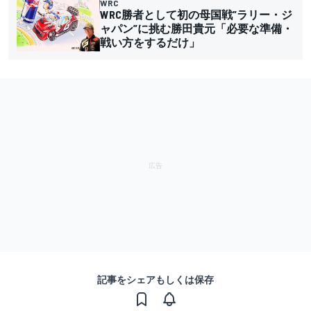
WRC
WRC勝者として初の母国戦”ラリー・ジ
ャパン”に挑む勝田貴元「必要な準備・
戦い方をするだけ」
記事をシェアもしくは保存