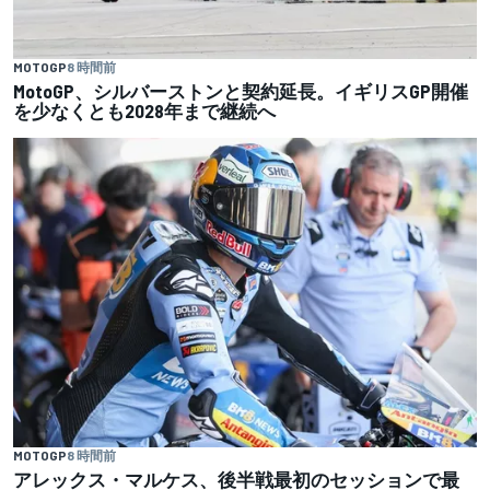
MOTOGP
8 時間前
MotoGP、シルバーストンと契約延長。イギリスGP開催
を少なくとも2028年まで継続へ
MOTOGP
8 時間前
アレックス・マルケス、後半戦最初のセッションで最