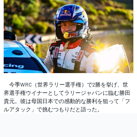
今季WRC（世界ラリー選手権）で2勝を挙げ、世
界選手権ウイナーとしてラリージャパンに臨む勝田
貴元。彼は母国日本での感動的な勝利を狙って「フ
ルアタック」で挑むつもりだと語った。