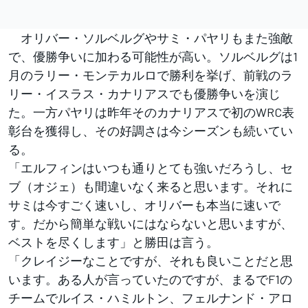
オリバー・ソルベルグやサミ・パヤリもまた強敵
で、優勝争いに加わる可能性が高い。ソルベルグは1
月のラリー・モンテカルロで勝利を挙げ、前戦のラ
リー・イスラス・カナリアスでも優勝争いを演じ
た。一方パヤリは昨年そのカナリアスで初のWRC表
彰台を獲得し、その好調さは今シーズンも続いてい
る。
「エルフィンはいつも通りとても強いだろうし、セ
ブ（オジェ）も間違いなく来ると思います。それに
サミは今すごく速いし、オリバーも本当に速いで
す。だから簡単な戦いにはならないと思いますが、
ベストを尽くします」と勝田は言う。
「クレイジーなことですが、それも良いことだと思
います。ある人が言っていたのですが、まるでF1の
チームでルイス・ハミルトン、フェルナンド・アロ