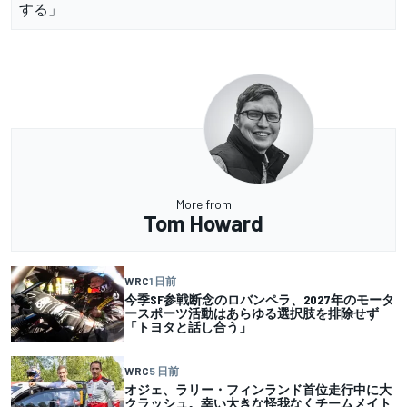
する」
More from
Tom Howard
WRC
1 日前
今季SF参戦断念のロバンペラ、2027年のモータ
ースポーツ活動はあらゆる選択肢を排除せず
「トヨタと話し合う」
WRC
5 日前
オジェ、ラリー・フィンランド首位走行中に大
クラッシュ。幸い大きな怪我なくチームメイト