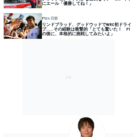
にエール「優勝してね！」
F1
24 日前
リンドブラッド、グッドウッドでWRC初ドライ
ブ……その経験は衝撃的「とても驚いた！ F1
の後に、本格的に挑戦してみたいよ」