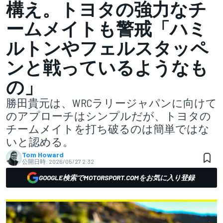
構え。トヨタの強力なチ
ームメイトも警戒「ハミ
ルトンやフェルスタッペ
ンと戦っているようなも
の」
勝田貴元は、WRCラリージャパンに向けて
のアプローチはシンプルだが、トヨタの
チームメイトを打ち破るのは簡単ではな
いと認める。
Tom Howard
公開日時:
2026/05/27 2:32
GOOGLE検索でMOTORSPORT.COMをお気に入り登録