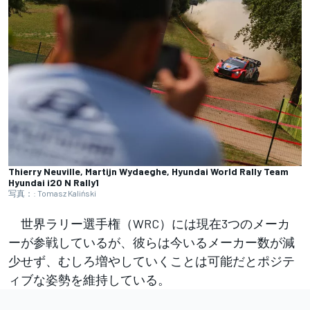
Thierry Neuville, Martijn Wydaeghe, Hyundai World Rally Team
Hyundai i20 N Rally1
写真：: Tomasz Kaliński
世界ラリー選手権（WRC）には現在3つのメーカ
ーが参戦しているが、彼らは今いるメーカー数が減
少せず、むしろ増やしていくことは可能だとポジテ
ィブな姿勢を維持している。