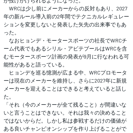
が投げかけられるようになった。
WRCは少し前にメーカーからの反対もあり、2027
年の新ルール導入前の2年間でテクニカルレギュレー
ションを変更しないと発表した矢先の出来事でもあ
った。
なおヒョンデ・モータースポーツの社長でWRCチ
ーム代表でもあるシリル・アビテブールはWRCを含
むモータースポーツ計画の発表が9月に行なわれる可
能性があると語っている。
ヒョンデを巡る憶測が広まる中、WRCプロモータ
ーは現在のメーカーを維持し、さらに2027年に新規
メーカーを迎えることはできると考えていると話し
た。
「それ（今のメーカーが全て残ること）が間違いな
いと言うことはできない。それは我々の決めること
ではないからだ。しかし私は参戦するだけの価値が
ある良いチャンピオンシップを作り上げることがで