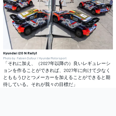
Hyundai i20 N Rally1
Photo by: Fabien Dufour / Hyundai Motorsport
「それに加え、（2027年以降の）良いレギュレーシ
ョンを作ることができれば、2027年に向けて少なく
とももうひとつメーカーを加えることができると期
待している。それが我々の目標だ」