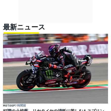
最新ニュース
MOTOGP
7 時間前
好調の小椋藍、リヤタイヤの消耗に苦しむもスプリン