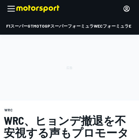
F1
スーパーGT
MOTOGP
スーパーフォーミュラ
WEC
フォーミュラE
WRC
WRC、ヒョンデ撤退を不
安視する声もプロモータ