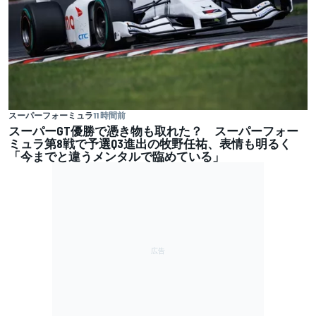
スーパーフォーミュラ
11 時間前
スーパーGT優勝で憑き物も取れた？ スーパーフォー
ミュラ第8戦で予選Q3進出の牧野任祐、表情も明るく
「今までと違うメンタルで臨めている」