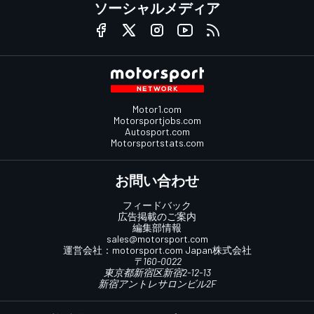
ソーシャルメディア
Motor1.com
Motorsportjobs.com
Autosport.com
Motorsportstats.com
お問い合わせ
フィードバック
広告掲載のご案内
編集部情報
sales@motorsport.com
運営会社：
motorsport.com
Japan株式会社
〒160-0022
東京都新宿区新宿2-12-13
新宿アントレサロンビル2F