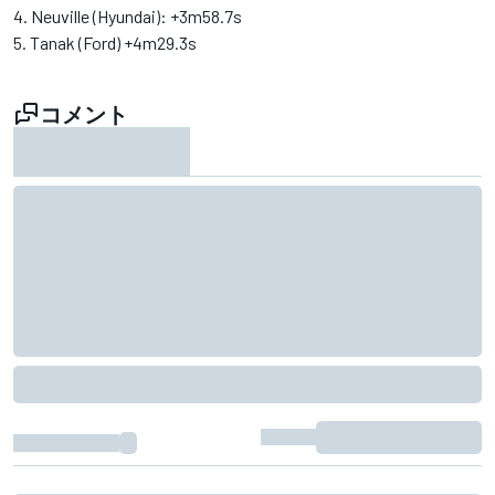
4. Neuville (Hyundai): +3m58.7s
5. Tanak (Ford) +4m29.3s
コメント