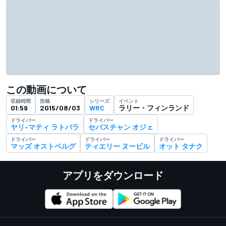
この動画について
収録時間
投稿
シリーズ
イベント
01:59
2015/08/03
WRC
ラリー・フィンランド
ドライバー
ドライバー
ヤリ-マティ ラトバラ
セバスチャン オジェ
ドライバー
ドライバー
ドライバー
マッズ オストベルグ
ティエリー ヌービル
オット タナク
アプリをダウンロード