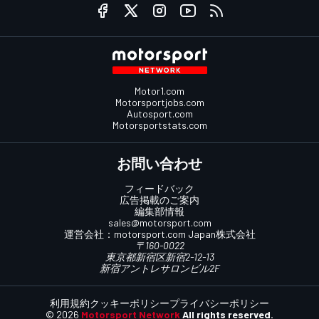
Motor1.com
Motorsportjobs.com
Autosport.com
Motorsportstats.com
お問い合わせ
フィードバック
広告掲載のご案内
編集部情報
sales@motorsport.com
運営会社：
motorsport.com
Japan株式会社
〒160-0022
東京都新宿区新宿2-12-13
新宿アントレサロンビル2F
利用規約
クッキーポリシー
プライバシーポリシー
© 2026
Motorsport Network
All rights reserved.