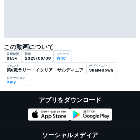
この動画について
収録時間
投稿
シリーズ
01:54
2025/06/08
WRC
イベント
サブイベント
第6戦ラリー・イタリア・サルディニア
Shakedown
ロケーション
Italy
アプリをダウンロード
ソーシャルメディア