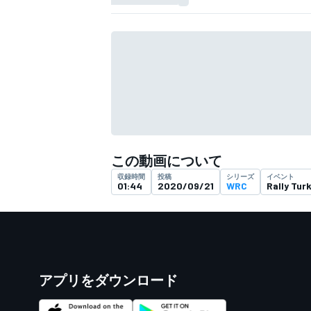
フォーミュラE
この動画について
収録時間
投稿
シリーズ
イベント
01:44
2020/09/21
WRC
Rally Tur
アプリをダウンロード