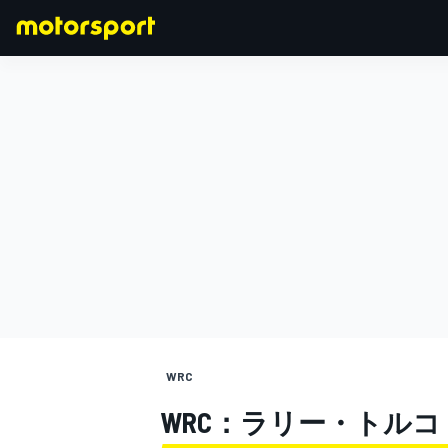
F1
MOTOGP
WRC
WRC：ラリー・トルコ SS