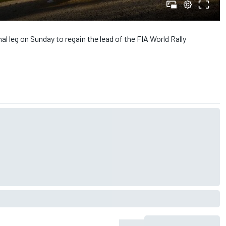
al leg on Sunday to regain the lead of the FIA World Rally