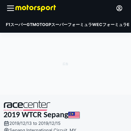
F1
スーパーGT
MOTOGP
スーパーフォーミュラ
WEC
フォーミュラE
2019 WTCR Sepang
主催
2019/12/13 to 2019/12/15
Sepang International Circuit, MY