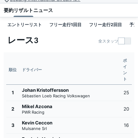
要約
リザルト
ニュース
エントリーリスト
フリー走行1回目
フリー走行2回目
予選
レース3
全スタッツ
ポ
イ
順位
ドライバー
ン
ト
Johan Kristoffersson
1
25
Sébastien Loeb Racing Volkswagen
Mikel Azcona
2
20
PWR Racing
Kevin Ceccon
3
16
Mulsanne Srl