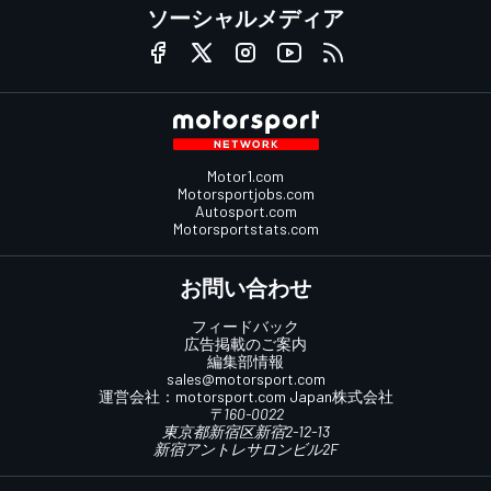
ソーシャルメディア
Motor1.com
Motorsportjobs.com
Autosport.com
Motorsportstats.com
お問い合わせ
フィードバック
広告掲載のご案内
編集部情報
sales@motorsport.com
運営会社：
motorsport.com
Japan株式会社
〒160-0022
東京都新宿区新宿2-12-13
新宿アントレサロンビル2F