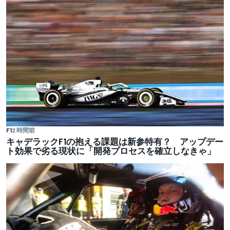
F1
2 時間前
キャデラックF1の抱える課題は新参特有？ アップデー
ト効果で劣る現状に「開発プロセスを確立しなきゃ」