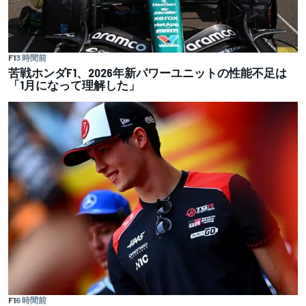
F1
3 時間前
苦戦ホンダF1、2026年新パワーユニットの性能不足は
「1月になって理解した」
F1
6 時間前