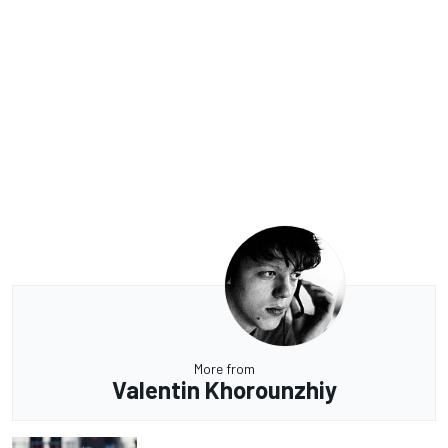
More from
Valentin Khorounzhiy