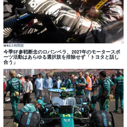
WRC
3 時間前
今季SF参戦断念のロバンペラ、2027年のモータースポ
ーツ活動はあらゆる選択肢を排除せず「トヨタと話し
合う」