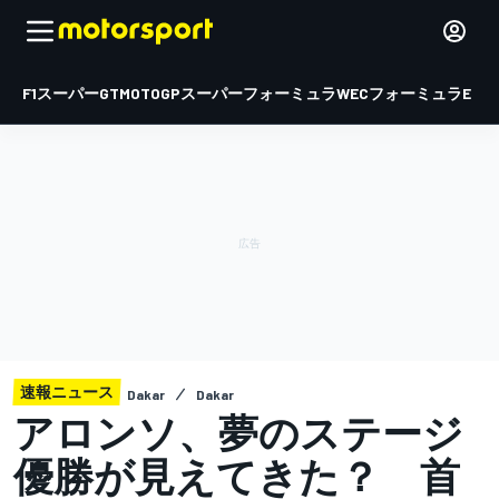
F1
スーパーGT
MOTOGP
スーパーフォーミュラ
WEC
フォーミュラE
速報ニュース
Dakar
Dakar
アロンソ、夢のステージ
優勝が見えてきた？ 首