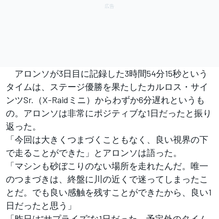
アロンソが3日目に記録した3時間54分15秒という
タイムは、ステージ優勝を果たしたカルロス・サイ
ンツSr.（X-Raidミニ）からわずか6分遅れというも
の。アロンソは非常にポジティブな1日だったと振り
返った。
「今回は大きくつまづくこともなく、良い視界の下
で走ることができた」とアロンソは語った。
「マシンも砂ぼこりのない場所を走れたんだ。唯一
のつまづきは、終盤に川の近くで迷ってしまったこ
とだ。でも良い感触を残すことができたから、良い1
日だったと思う」
「昨日は“サプライズ”な1日だった。予定外のタイム