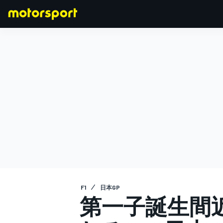
F1
MOTOGP
F1
日本GP
第一子誕生間