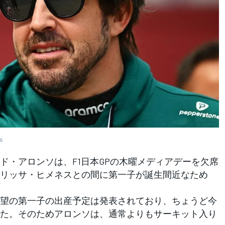
es
・アロンソは、F1日本GPの木曜メディアデーを欠席
リッサ・ヒメネスとの間に第一子が誕生間近なため
望の第一子の出産予定は発表されており、ちょうど今
た。そのためアロンソは、通常よりもサーキット入り