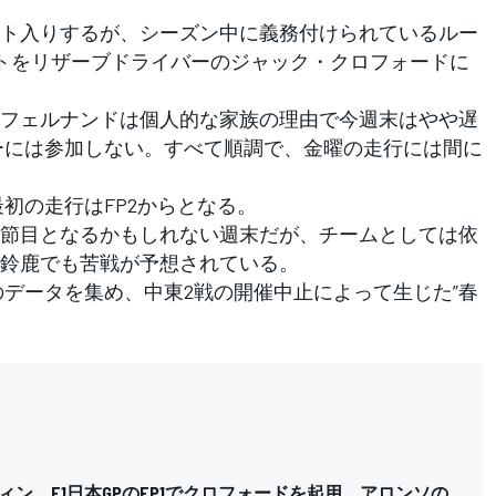
ト入りするが、シーズン中に義務付けられているルー
ートをリザーブドライバーのジャック・クロフォードに
フェルナンドは個人的な家族の理由で今週末はやや遅
ーには参加しない。すべて順調で、金曜の走行には間に
初の走行はFP2からとなる。
節目となるかもしれない週末だが、チームとしては依
鈴鹿でも苦戦が予想されている。
データを集め、中東2戦の開催中止によって生じた”春
ィン、F1日本GPのFP1でクロフォードを起用。アロンソの