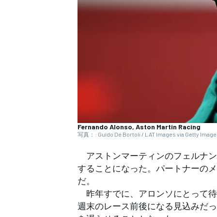
WEC
Fernando Alonso, Aston Martin Racing
写真：: Guido De Bortoli / LAT Images via Getty Imag
アストンマーティンのフェルナンド
することになった。パートナーのメ
だ。
昨年すでに、アロンソにとって待
週末のレース前後になる見込みだっ