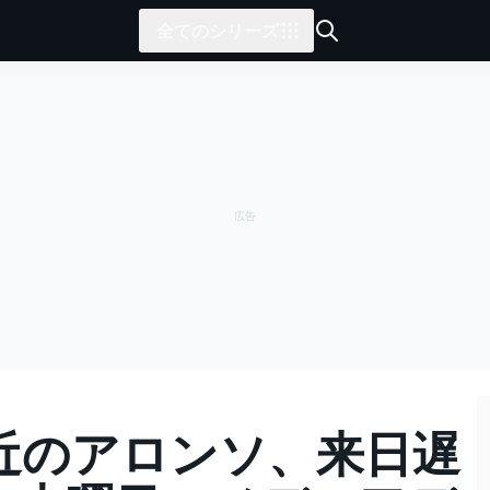
全てのシリーズ
近のアロンソ、来日遅