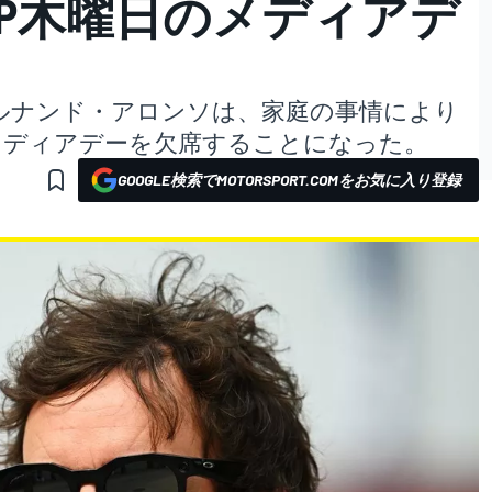
GP木曜日のメディアデ
ルナンド・アロンソは、家庭の事情により
メディアデーを欠席することになった。
GOOGLE検索でMOTORSPORT.COMをお気に入り登録