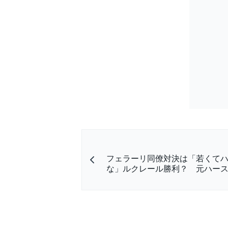
フェラーリ同僚対決は「若くて
な」ルクレール勝利？ 元ハー