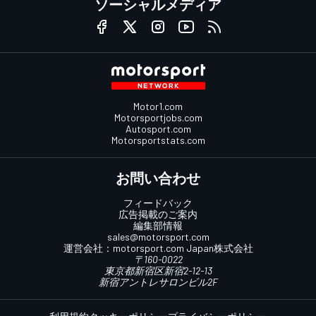
ソーシャルメディア
Motor1.com
Motorsportjobs.com
Autosport.com
Motorsportstats.com
お問い合わせ
フィードバック
広告掲載のご案内
編集部情報
sales@motorsport.com
運営会社：
motorsport.com
Japan株式会社
〒160-0022
東京都新宿区新宿2-12-13
新宿アントレサロンビル2F