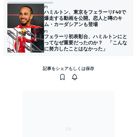
F1
ハミルトン、東京をフェラーリF40で
爆走する動画を公開。恋人と噂のキ
ム・カーダシアンも登場
F1
フェラーリ初表彰台、ハミルトンにと
ってなぜ重要だったのか？ 「こんな
に努力したことはなかった」
記事をシェアもしくは保存