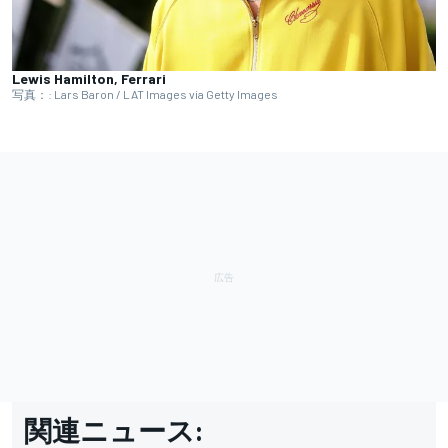
Lewis Hamilton, Ferrari
写真：: Lars Baron / LAT Images via Getty Images
関連ニュース: