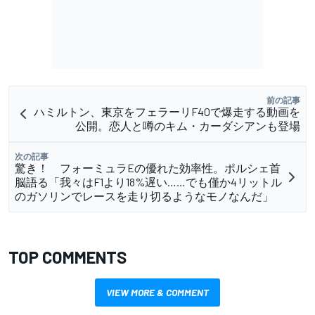
前の記事
ハミルトン、東京をフェラーリF40で爆走する動画を
公開。恋人と噂のキム・カーダシアンも登場
次の記事
驚き！ フォーミュラEの優れた効率性。ポルシェ首
脳語る「我々はF1より18%遅い……でも僅か4リットル
のガソリンでレースを走り切るようなモノなんだ」
TOP COMMENTS
VIEW MORE & COMMENT