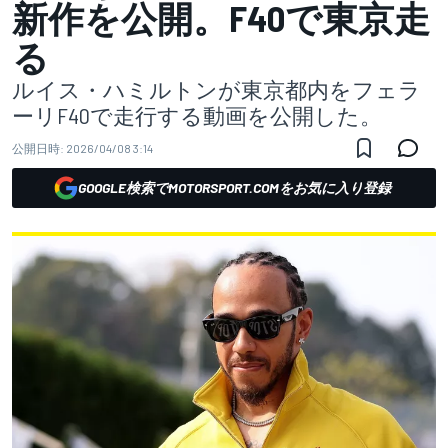
新作を公開。F40で東京走
る
ルイス・ハミルトンが東京都内をフェラ
ーリF40で走行する動画を公開した。
公開日時:
2026/04/08 3:14
GOOGLE検索でMOTORSPORT.COMをお気に入り登録