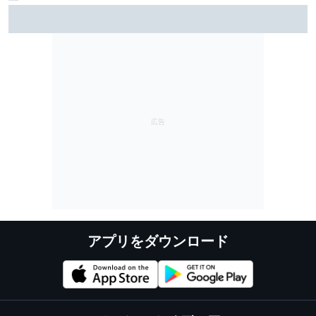
2027年のスーパーフォーミュラは今季同様12レースを
予定。テスト日程は検討中……欧州ドライバーが参加し
やすい環境に？
アプリをダウンロード