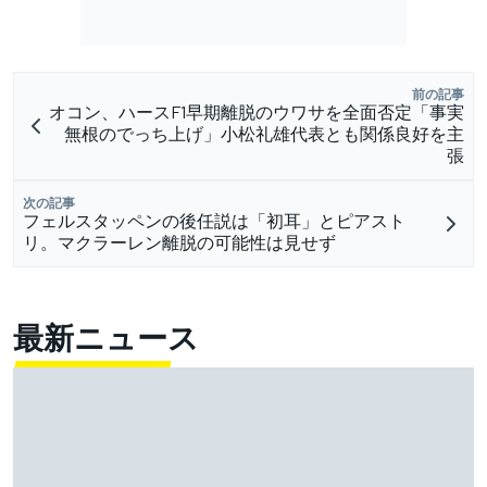
前の記事
オコン、ハースF1早期離脱のウワサを全面否定「事実
無根のでっち上げ」小松礼雄代表とも関係良好を主
張
次の記事
フェルスタッペンの後任説は「初耳」とピアスト
リ。マクラーレン離脱の可能性は見せず
最新ニュース