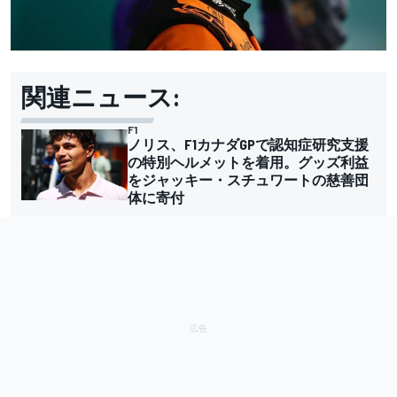
関連ニュース:
F1
ノリス、F1カナダGPで認知症研究支援
の特別ヘルメットを着用。グッズ利益
をジャッキー・スチュワートの慈善団
体に寄付