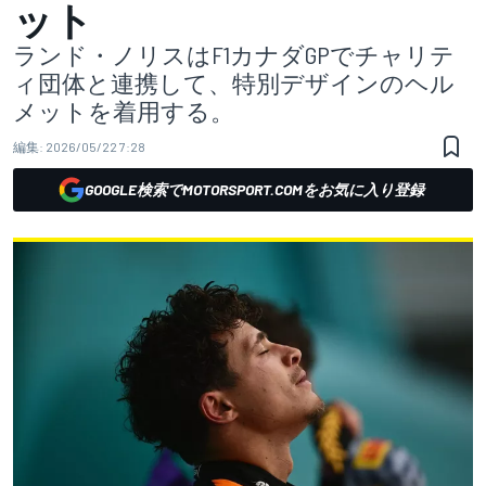
ット
ランド・ノリスはF1カナダGPでチャリテ
ィ団体と連携して、特別デザインのヘル
メットを着用する。
編集:
2026/05/22 7:28
GOOGLE検索でMOTORSPORT.COMをお気に入り登録