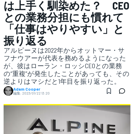
は上手く馴染めた？ CEO
との業務分担にも慣れて
「仕事はやりやすい」と
振り返る
アルピーヌは2022年からオットマー・サ
フナウアーが代表を務めるようになった
が、彼はローラン・ロッシCEOとの業務
の“重複”が発生したことがあっても、その
逆よりはマシだと1年目を振り返った。
Adam Cooper
編集:
2023/01/22 13:20