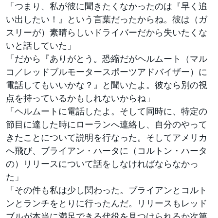
「つまり、私が彼に聞きたくなかったのは『早く追
い出したい！』という言葉だったからね。彼は（ガ
スリーが）素晴らしいドライバーだから失いたくな
いと話していた」
「だから『ありがとう。恐縮だがヘルムート（マル
コ／レッドブルモータースポーツアドバイザー）に
電話してもいいかな？』と聞いたよ。彼なら別の視
点を持っているかもしれないからね」
「ヘルムートに電話したよ。そして同時に、特定の
節目に達した時にローランへ連絡し、自分のやって
きたことについて説明を行なった。そしてアメリカ
へ飛び、ブライアン・ハータに（コルトン・ハータ
の）リリースについて話をしなければならなかっ
た」
「その件も私は少し関わった。ブライアンとコルト
ンとランチをとりに行ったんだ。リリースもレッド
ブルが本当に満足できる代役を見つけられるか次第