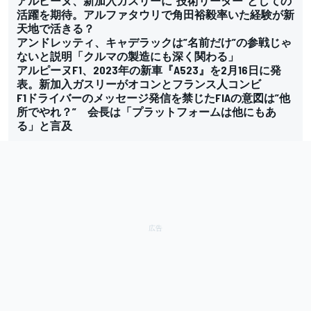
アルピーヌ、新加入ガスリーに”技術リーダー”としての
活躍を期待。アルファタウリで角田裕毅率いた経験が新
天地で活きる？
アンドレッティ、キャデラックは”名前だけ”の参戦じゃ
ないと説明「クルマの製造にも深く関わる」
アルピーヌF1、2023年の新車『A523』を2月16日に発
表。新加入ガスリーがオコンとフランス人コンビ
F1ドライバーのメッセージ発信を禁じたFIAの意図は”他
所でやれ？” 会長は「プラットフォームは他にもあ
る」と言及