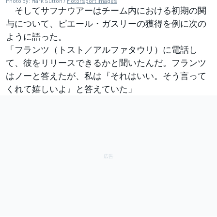
Photo by: Mark Sutton /
Motorsport Images
そしてサフナウアーはチーム内における初期の関
与について、ピエール・ガスリーの獲得を例に次の
ように語った。
「フランツ（トスト／アルファタウリ）に電話し
て、彼をリリースできるかと聞いたんだ。フランツ
はノーと答えたが、私は『それはいい。そう言って
くれて嬉しいよ』と答えていた」