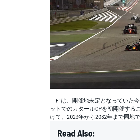
WEC
F1は、開催地未定となっていた今
ットでのカタールGPを初開催するこ
けて、2023年から2032年まで
Read Also: