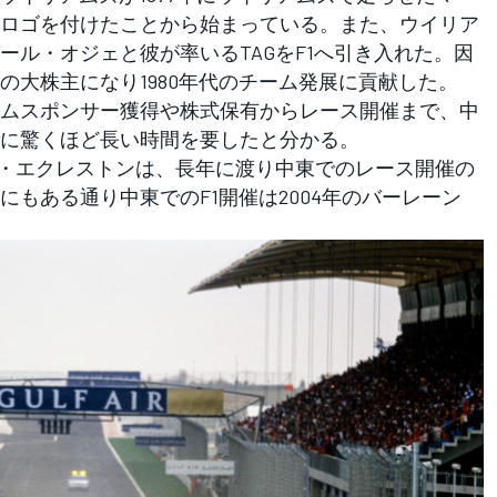
ロゴを付けたことから始まっている。また、ウイリア
ール・オジェと彼が率いるTAGをF1へ引き入れた。因
の大株主になり1980年代のチーム発展に貢献した。
ムスポンサー獲得や株式保有からレース開催まで、中
に驚くほど長い時間を要したと分かる。
ー・エクレストンは、長年に渡り中東でのレース開催の
もある通り中東でのF1開催は2004年のバーレーン