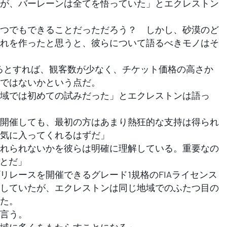
が、バーレーンは全てを悟っていた」とエクレストン
つでもできることだっただろう？ しかし、砂漠のど
れを作ったと思うと、彼らについて語るべきモノはそ
するとすれば、観客数が少なく、チケット価格の高さか
ではないかという点だ。
域では初めての試みだった」とエクレストンは語っ
開催しても、最初の方はあまり熱狂的な支持は得られ
気に入ってくれるはずだ」
れられないかを彼らは明確に理解している。重要なの
ことだ」
レースを開催できるグレード1規格のFIAライセンス
していたが、エクレストンは同じ地域でのふたつ目の
た。
言う。
域に多くをもたらすことになる」