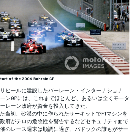
start of the 2004 Bahrain GP
サヒールに建設したバーレーン・インターナショナ
ーンGPには、これまでほとんど、あるいは全くモータ
ーレーン政府が資金を投入してきた。
た当初、砂漠の中に作られたサーキットでF1マシンを
政府がテロの危険性を警告するなどセキュリティ面で
催のレース週末は順調に過ぎ、パドックの誰もがサー