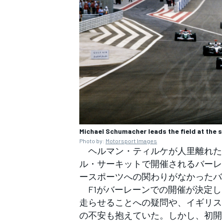
Michael Schumacher leads the field at the 
Photo by:
Motorsport Images
ヘルマン・ティルケが人里離れた
ル・サーキットで開催されるバーレ
ースポーツへの関わりがなかったバ
F1がバーレーンでの開催が決定し
走らせることへの疑問や、イギリス
の不安も抱えていた。しかし、初開