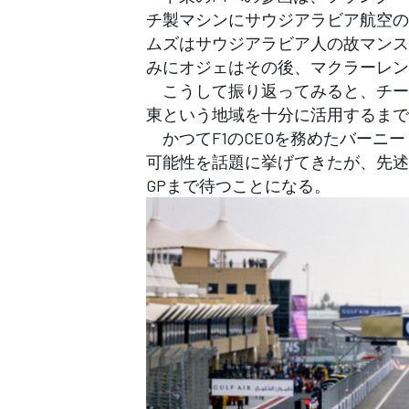
チ製マシンにサウジアラビア航空の
ムズはサウジアラビア人の故マンス
みにオジェはその後、マクラーレン
こうして振り返ってみると、チー
東という地域を十分に活用するまで
かつてF1のCEOを務めたバーニ
可能性を話題に挙げてきたが、先述に
GPまで待つことになる。
すべてのカテゴリー