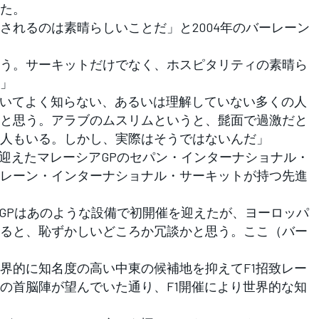
た。
されるのは素晴らしいことだ」と2004年のバーレーン
う。サーキットだけでなく、ホスピタリティの素晴ら
」
ついてよく知らない、あるいは理解していない多くの人
と思う。アラブのムスリムというと、髭面で過激だと
人もいる。しかし、実際はそうではないんだ」
を迎えたマレーシアGPのセパン・インターナショナル・
レーン・インターナショナル・サーキットが持つ先進
アGPはあのような設備で初開催を迎えたが、ヨーロッパ
ると、恥ずかしいどころか冗談かと思う。ここ（バー
的に知名度の高い中東の候補地を抑えてF1招致レー
の首脳陣が望んでいた通り、F1開催により世界的な知