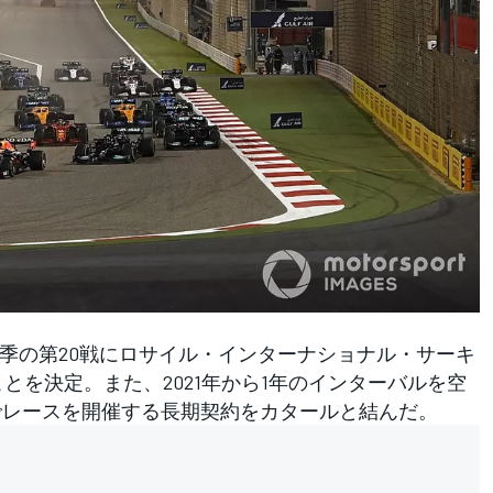
季の第20戦にロサイル・インターナショナル・サーキ
とを決定。また、2021年から1年のインターバルを空
同地でレースを開催する長期契約をカタールと結んだ。