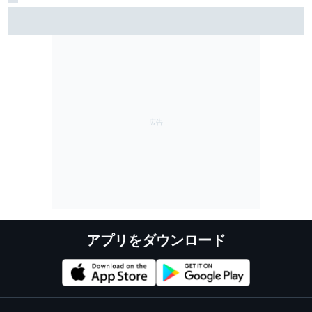
ホルヘ・マルティン、アプリリアで2度目のポールポジ
ション！ 小椋藍が3番手フロントロウ｜MotoGPイギリ
ス予選
アプリをダウンロード