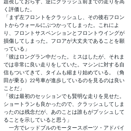
題視しておらず、逆にクラッシュ前までの走りを高
く評価した。
「まず左フロントをクラッシュし、その後右フロン
トからウォールにぶつかってしまった。これによ
り、フロントサスペンションとフロントウイングが
損傷してしまった。フロアが大丈夫であることを願
っている」
「彼はロングラン中だった。ミスはしたが、それま
では非常に良い走りをしていた。マシンに対する自
信もついてきて、タイムも縮まり始めている。（角
田が乗る）22号車が進歩しているのを見るのは良い
ことだ」
「彼は最初のセッションでも賢明な走りを見せた。
ショートランも良かったので、クラッシュしてしま
ったのは残念だが、あのことは誰もがプッシュして
ることを示していると思う」
一方でレッドブルのモータースポーツ・アドバイ