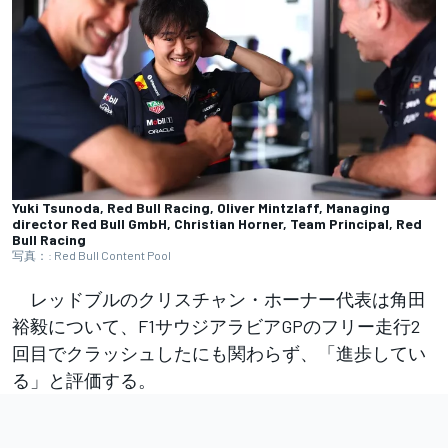
Yuki Tsunoda, Red Bull Racing, Oliver Mintzlaff, Managing
director Red Bull GmbH, Christian Horner, Team Principal, Red
Bull Racing
写真：: Red Bull Content Pool
レッドブルのクリスチャン・ホーナー代表は角田
裕毅について、F1サウジアラビアGPのフリー走行2
回目でクラッシュしたにも関わらず、「進歩してい
る」と評価する。