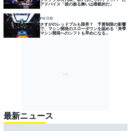
アドバイス「彼の振る舞いは模範的だ」
F1
8 日前
さすがのレッドブルも限界？ 予算制限の影響
で、マシン開発のスローダウンを認める「来季
マシン開発へのシフトも早めになる」
最新ニュース