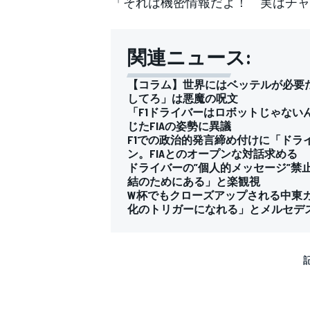
「それは機密情報だよ！ 実はチャ
関連ニュース:
【コラム】世界にはベッテルが必要
してろ」は悪魔の呪文
「F1ドライバーはロボットじゃな
じたFIAの姿勢に異議
F1での政治的発言締め付けに「ド
ン。FIAとのオープンな対話求める
ドライバーの”個人的メッセージ”
結のためにある」と楽観視
W杯でもクローズアップされる中東カ
化のトリガーになれる」とメルセデ