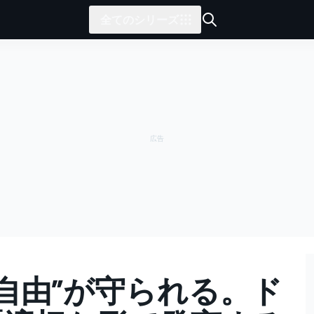
全てのシリーズ
の自由”が守られる。ド