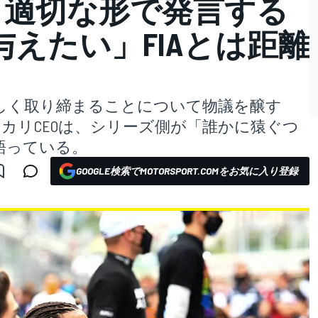
「適切な形で発言する
えたい」FIAとは距離
厳しく取り締まることについて物議を醸す
ニカリCEOは、シリーズ側が「誰かに猿ぐつ
語っている。
GOOGLE検索でMOTORSPORT.COMをお気に入り登録