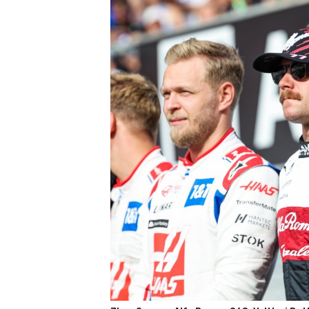
すべてのカテゴリー