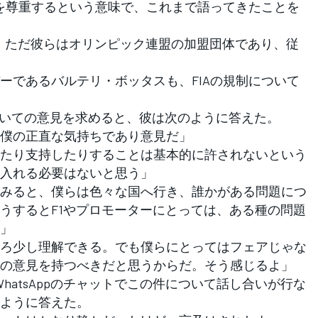
アを尊重するという意味で、これまで語ってきたことを
う。ただ彼らはオリンピック連盟の加盟団体であり、従
であるバルテリ・ボッタスも、FIAの規制について
まりについての意見を求めると、彼は次のように答えた。
僕の正直な気持ちであり意見だ」
たり支持したりすることは基本的に許されないという
入れる必要はないと思う」
みると、僕らは色々な国へ行き、誰かがある問題につ
うするとF1やプロモーターにとっては、ある種の問題
」
ろ少し理解できる。でも僕らにとってはフェアじゃな
の意見を持つべきだと思うからだ。そう感じるよ」
hatsAppのチャットでこの件について話し合いが行な
ように答えた。