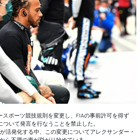
タースポーツ競技規則を変更し、FIAの事前許可を得ず
題について発言を行なうことを禁止した。
が活発化する中、この変更についてアレクサンダー・
ーから不満の声が挙がり始めている。