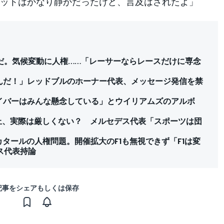
ットはかなり静かだったけど、言及はされたよ」
だ。気候変動に人権……「レーサーならレースだけに専念
いんだ！」レッドブルのホーナー代表、メッセージ発信を禁
ライバーはみんな懸念している」とウイリアムズのアルボ
禁止、実際は厳しくない？ メルセデス代表「スポーツは団
タールの人権問題。開催拡大のF1も無視できず「F1は変
ス代表持論
記事をシェアもしくは保存