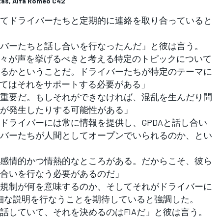
tas, Alfa Romeo C42
てドライバーたちと定期的に連絡を取り合っていると
バーたちと話し合いを行なったんだ」と彼は言う。
我々が声を挙げるべきと考える特定のトピックについて
るかということだ。ドライバーたちが特定のテーマに
してはそれをサポートする必要がある」
重要だ。もしそれができなければ、混乱を生んだり問
が発生したりする可能性がある」
ドライバーには常に情報を提供し、GPDAと話し合い
バーたちが人間としてオープンでいられるのか、とい
感情的かつ情熱的なところがある。だからこそ、彼ら
合いを行なう必要があるのだ」
規制が何を意味するのか、そしてそれがドライバーに
詳細な説明を行なうことを期待していると強調した。
話していて、それを決めるのはFIAだ」と彼は言う。