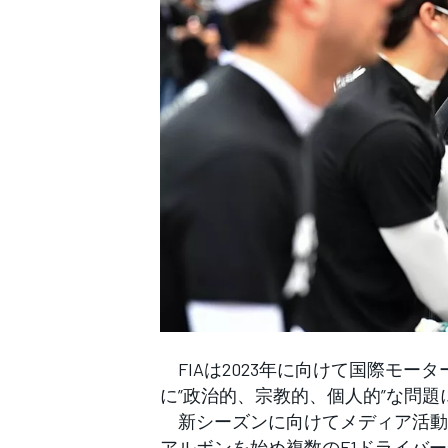
WEC
FIAは2023年に向けて国際モー
に”政治的、宗教的、個人的”な問
新シーズンに向けてメディア活動
アルボンを始め複数のF1ドライバ