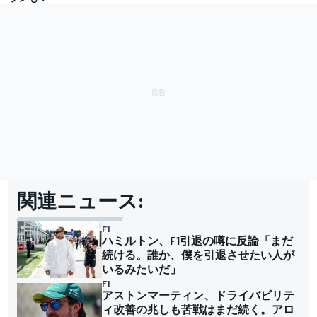
関連ニュース:
F1
ハミルトン、F1引退の噂に反論「まだ
続ける。誰か、僕を引退させたい人が
いるみたいだ」
F1
アストンマーティン、ドライバビリテ
ィ改善の兆しも苦戦はまだ続く。アロ