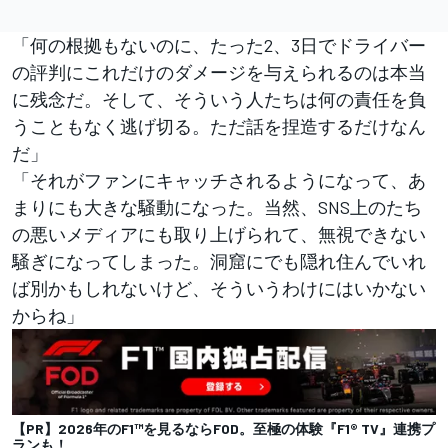
「何の根拠もないのに、たった2、3日でドライバー
の評判にこれだけのダメージを与えられるのは本当
に残念だ。そして、そういう人たちは何の責任を負
うこともなく逃げ切る。ただ話を捏造するだけなん
だ」
「それがファンにキャッチされるようになって、あ
まりにも大きな騒動になった。当然、SNS上のたち
の悪いメディアにも取り上げられて、無視できない
騒ぎになってしまった。洞窟にでも隠れ住んでいれ
ば別かもしれないけど、そういうわけにはいかない
からね」
【PR】2026年のF1™を見るならFOD。至極の体験『F1® TV』連携プ
ランも！