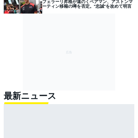
フェラーリ昇格が遠のくベアマン、アストンマ
ーティン移籍の噂を否定。”忠誠”を改めて明言
最新ニュース