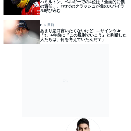
ハミルトン、ベルギーでの4位は「全面的に僕
の責任」。FP3でのクラッシュが負のスパイラ
ル呼び込む
F1
19 日前
あまり悪口言いたくないけど……サインツJr.
「3、4年前に『この規則でいこう』と判断した
人たちは、何を考えていたんだ？」