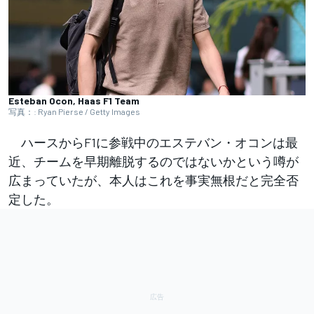
Esteban Ocon, Haas F1 Team
写真：: Ryan Pierse / Getty Images
ハースからF1に参戦中のエステバン・オコンは最
近、チームを早期離脱するのではないかという噂が
広まっていたが、本人はこれを事実無根だと完全否
定した。