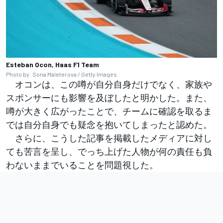
Esteban Ocon, Haas F1 Team
Photo by: Sona Maleterova / Getty Images
オコンは、この噂が自分自身だけでなく、家族や
スポンサーにも影響を及ぼしたと明かした。また、
噂が大きく広がったことで、チームに確認を取るま
では自分自身でも疑念を抱いてしまったと認めた。
さらに、こうした記事を掲載したメディアに対し
ても苦言を呈し、でっち上げた人物が何の責任も負
わないままでいることを問題視した。