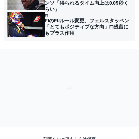
ンソ「得られるタイム向上は0.05秒く
らい」
F1
F1のPUルール変更、フェルスタッペン
「とてもポジティブな方向」F1残留に
もプラス作用
記事をシェアもしくは保存