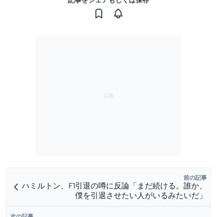
前の記事
ハミルトン、F1引退の噂に反論「まだ続ける。誰か、
僕を引退させたい人がいるみたいだ」
次の記事