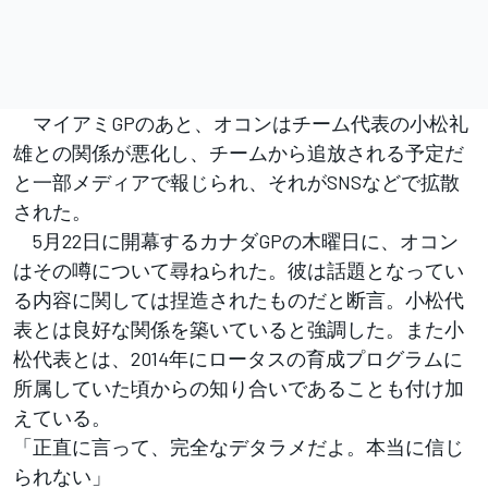
マイアミGPのあと、オコンはチーム代表の小松礼
雄との関係が悪化し、チームから追放される予定だ
と一部メディアで報じられ、それがSNSなどで拡散
された。
5月22日に開幕するカナダGPの木曜日に、オコン
はその噂について尋ねられた。彼は話題となってい
る内容に関しては捏造されたものだと断言。小松代
表とは良好な関係を築いていると強調した。また小
松代表とは、2014年にロータスの育成プログラムに
所属していた頃からの知り合いであることも付け加
えている。
「正直に言って、完全なデタラメだよ。本当に信じ
られない」