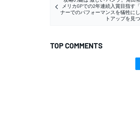
メリカGPでの2年連続入賞目指す
ナーでのパフォーマンスを犠牲に
トアップを見
TOP COMMENTS