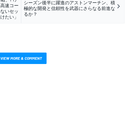
シーズン後半に躍進のアストンマーチン、積
「高速コー
極的な開発と信頼性を武器にさらなる前進な
しないセッ
るか？
つけたい」
VIEW MORE & COMMENT