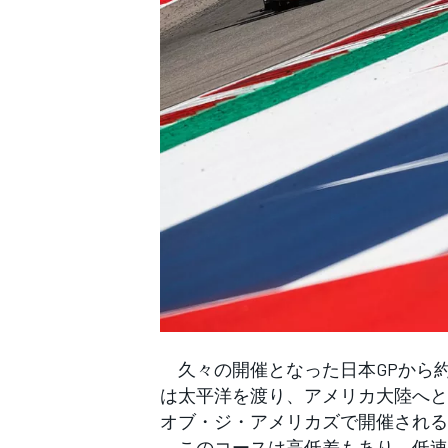
WEC
久々の開催となった日本GPから約
は太平洋を渡り、アメリカ大陸へと
オブ・ジ・アメリカズで開催される
このコースは高低差もあり、低速