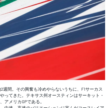
2週間。その興奮も冷めやらないうちに、F1サーカス
やってきた。テキサス州オースティンはサーキット・
、アメリカGPである。
、中速、高速のバリエーションに富んだコースレイア