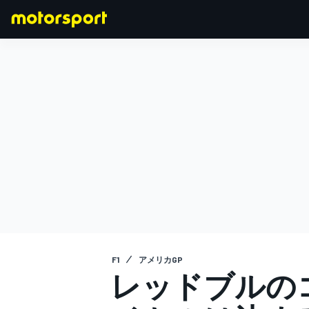
F1
MOTOGP
F1
アメリカGP
レッドブルの