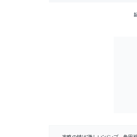
攻略の鍵は”激しい”バンプ。角田裕