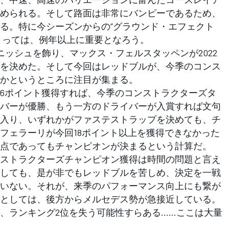
められる。そして路面は非常にバンピーであるため、
る。特に今シーズンからの”グラウンド・エフェクト
にとっては、例年以上に重要となろう。
ニッシュを飾り、マックス・フェルスタッペンが2022
を決めた。そして今回はレッドブルが、今季のコンス
かというところに注目が集まる。
6ポイント獲得すれば、今季のコンストラクターズタ
バーが優勝、もう一方のドライバーが入賞すれば文句
に入り、いずれかがファステストラップを決めても、チ
フェラーリが今回18ポイント以上を獲得できなかった
点であってもチャンピオンが決まるという計算だ。
ストラクターズチャンピオン獲得は時間の問題と言え
しても、是が非でもレッドブルを苦しめ、決定を一戦
いない。それが、来季のパフォーマンス向上にも繋が
としては、後方からメルセデス勢が急接近している。
、ランキング2位を失う可能性すらある……ここは大量