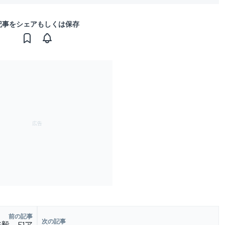
記事をシェアもしくは保存
前の記事
次の記事
毅、F1ア