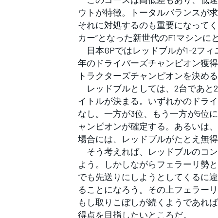
フォーミュラE
ウトが特徴。トータルバランスが求
それに対処するのも重要になってく
カー”となった新世代のF1マシン
日本GPではレッドブルが1-2フィ
年のドライバーズチャンピオン獲得
トラクターズチャンピオンを決める
レッドブルとしては、2台であと2
イトルが決まる。いずれかのドライ
なし。一方が3位、もう一方が5位
ャンピオンが確定する。あるいは、
場合には、レッドブルがたとえ無得
そう考えれば、レッドブルのコン
よう。しかしながらフェラーリ勢と
でも先送りにしようとしてくるに違
ることになろう。その上フェラーリ
もし取りこぼしが続くようであれば
得点を目指したいところだ。