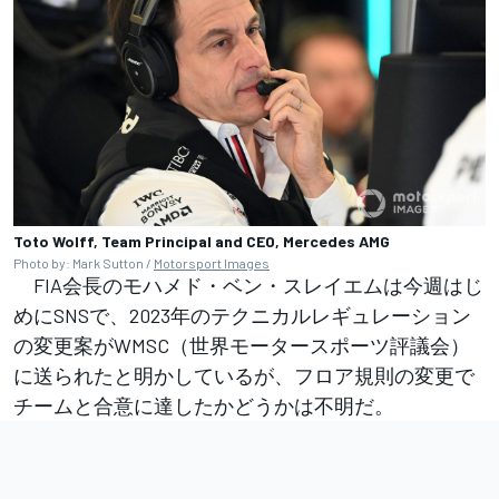
Toto Wolff, Team Principal and CEO, Mercedes AMG
Photo by: Mark Sutton /
Motorsport Images
FIA会長のモハメド・ベン・スレイエムは今週はじ
めにSNSで、2023年のテクニカルレギュレーション
の変更案がWMSC（世界モータースポーツ評議会）
に送られたと明かしているが、フロア規則の変更で
チームと合意に達したかどうかは不明だ。