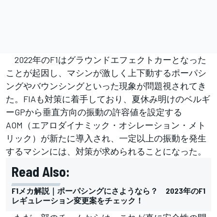
2022年のF1はグラウンドエフェクトカーとなった
ことが起因し、マシンが激しく上下動するポーパシ
ングやバウンシングといった現象が問題視されてき
た。FIAも対策に着手しており、夏休み明けのベルギ
ーGPから垂直方向の振動の許容値を設定する
AOM（エアロダイナミック・オシレーション・メト
リック）が新たに導入され、一定以上の振動を発生
するマシンには、対策が求められることになった。
Read Also:
F1メカ解説｜ポーパシングにさようなら？ 2023年のF1
レギュレーション変更案をチェック！