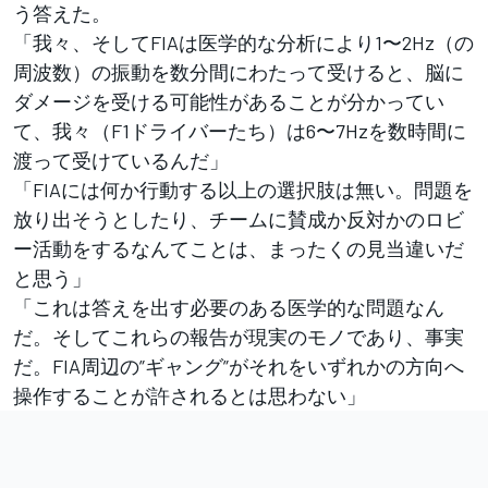
う答えた。
「我々、そしてFIAは医学的な分析により1〜2Hz（の
周波数）の振動を数分間にわたって受けると、脳に
ダメージを受ける可能性があることが分かってい
て、我々（F1ドライバーたち）は6〜7Hzを数時間に
渡って受けているんだ」
「FIAには何か行動する以上の選択肢は無い。問題を
放り出そうとしたり、チームに賛成か反対かのロビ
ー活動をするなんてことは、まったくの見当違いだ
と思う」
「これは答えを出す必要のある医学的な問題なん
だ。そしてこれらの報告が現実のモノであり、事実
だ。FIA周辺の”ギャング”がそれをいずれかの方向へ
操作することが許されるとは思わない」