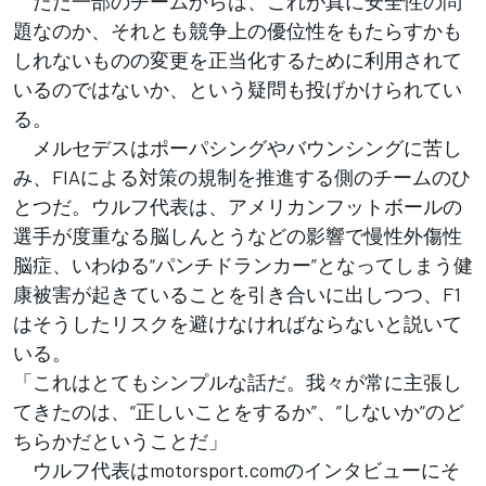
ただ一部のチームからは、これが真に安全性の問
題なのか、それとも競争上の優位性をもたらすかも
しれないものの変更を正当化するために利用されて
いるのではないか、という疑問も投げかけられてい
る。
メルセデスはポーパシングやバウンシングに苦し
み、FIAによる対策の規制を推進する側のチームのひ
とつだ。ウルフ代表は、アメリカンフットボールの
選手が度重なる脳しんとうなどの影響で慢性外傷性
脳症、いわゆる“パンチドランカー”となってしまう健
康被害が起きていることを引き合いに出しつつ、F1
はそうしたリスクを避けなければならないと説いて
いる。
「これはとてもシンプルな話だ。我々が常に主張し
てきたのは、“正しいことをするか”、”しないか”のど
ちらかだということだ」
ウルフ代表はmotorsport.comのインタビューにそ