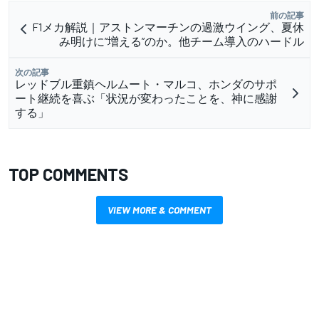
前の記事
F1メカ解説｜アストンマーチンの過激ウイング、夏休
み明けに”増える”のか。他チーム導入のハードル
次の記事
レッドブル重鎮ヘルムート・マルコ、ホンダのサポ
ート継続を喜ぶ「状況が変わったことを、神に感謝
する」
TOP COMMENTS
VIEW MORE & COMMENT