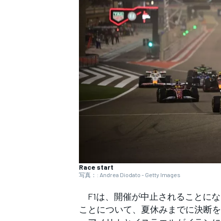
WEC
Race start
写真：: Andrea Diodato - Getty Images
F1は、開催が中止されることにな
ことについて、夏休みまでに決断を