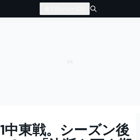
全てのシリーズ
F1中東戦。シーズン後