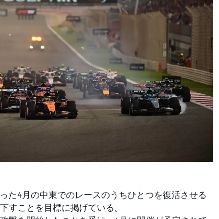
った4月の中東でのレースのうちひとつを復活させる
下すことを目標に掲げている。