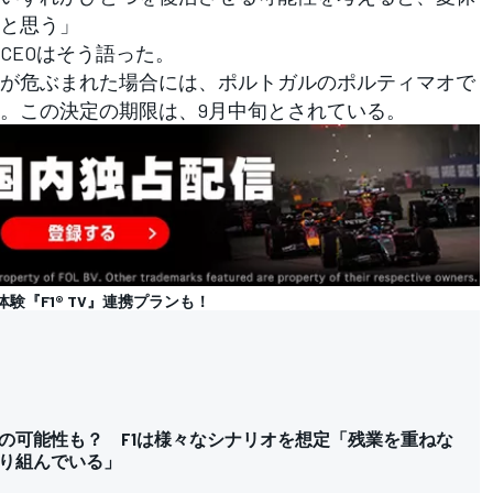
と思う」
EOはそう語った。
が危ぶまれた場合には、ポルトガルのポルティマオで
。この決定の期限は、9月中旬とされている。
体験『F1® TV』連携プランも！
の可能性も？ F1は様々なシナリオを想定「残業を重ねな
り組んでいる」