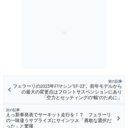
前の記事
フェラーリの2023年F1マシン”SF-23”。前年モデルから
の最大の変更点はフロントサスペンションにあり
「空力とセッティングの”幅”のために」
次の記事
えっ新車発表でサーキット走行を！？ フェラーリ
の一味違うサプライズにサインツJr.「勇敢な選択だ
った」と驚嘆