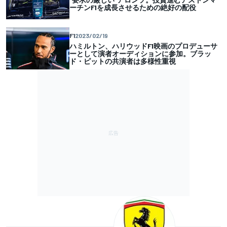
ーチンF1を成長させるための絶好の配役
F1
2023/02/19
ハミルトン、ハリウッドF1映画のプロデューサ
ーとして演者オーディションに参加。ブラッ
ド・ピットの共演者は多様性重視