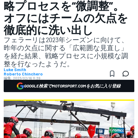
略プロセスを“微調整”。
オフにはチームの欠点を
徹底的に洗い出し
フェラーリは2023年シーズンに向けて、
昨年の欠点に関する「広範囲な見直し」
を経た結果、戦略プロセスに小規模な調
整を行なったようだ。
Luke Smith
Roberto Chinchero
編集:
2023/02/16 11:39
GOOGLE検索でMOTORSPORT.COMをお気に入り登録