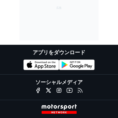
アプリをダウンロード
ソーシャルメディア