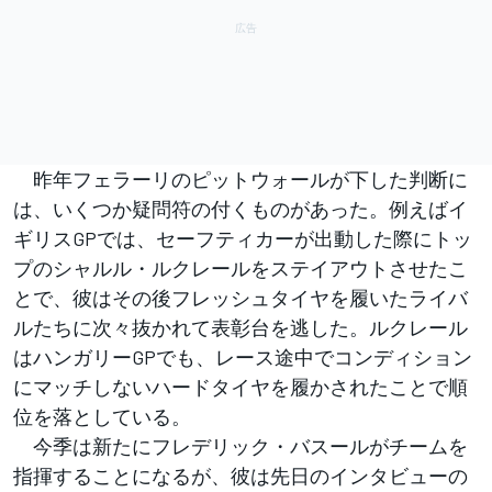
昨年フェラーリのピットウォールが下した判断に
は、いくつか疑問符の付くものがあった。例えばイ
ギリスGPでは、セーフティカーが出動した際にトッ
プのシャルル・ルクレールをステイアウトさせたこ
とで、彼はその後フレッシュタイヤを履いたライバ
ルたちに次々抜かれて表彰台を逃した。ルクレール
はハンガリーGPでも、レース途中でコンディション
にマッチしないハードタイヤを履かされたことで順
位を落としている。
今季は新たにフレデリック・バスールがチームを
指揮することになるが、彼は先日のインタビューの