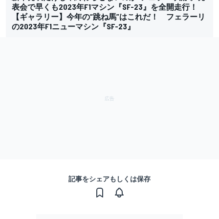
表会で早くも2023年F1マシン『SF-23』を全開走行！
【ギャラリー】今年の“跳ね馬”はこれだ！ フェラーリ
の2023年F1ニューマシン『SF-23』
記事をシェアもしくは保存