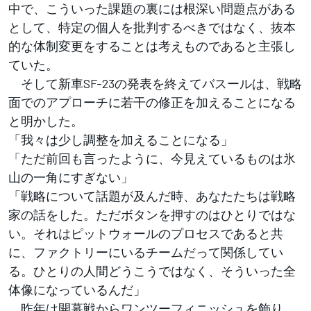
中で、こういった課題の裏には根深い問題点がある
として、特定の個人を批判するべきではなく、抜本
的な体制変更をすることは考えものであると主張し
ていた。
そして新車SF-23の発表を終えてバスールは、戦略
面でのアプローチに若干の修正を加えることになる
と明かした。
「我々は少し調整を加えることになる」
「ただ前回も言ったように、今見えているものは氷
山の一角にすぎない」
「戦略について話題が及んだ時、あなたたちは戦略
家の話をした。ただボタンを押すのはひとりではな
い。それはピットウォールのプロセスであると共
に、ファクトリーにいるチームだって関係してい
る。ひとりの人間どうこうではなく、そういった全
体像になっているんだ」
昨年は開幕戦からワンツーフィニッシュを飾り、