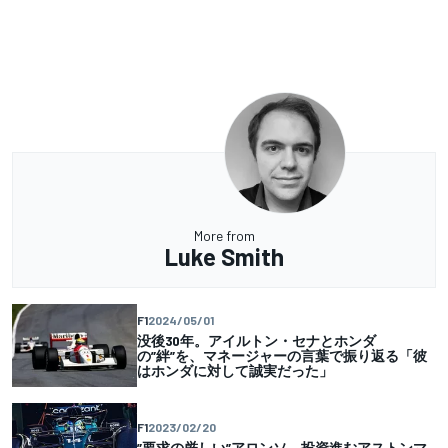
More from
Luke Smith
F1
2024/05/01
没後30年。アイルトン・セナとホンダ
の”絆”を、マネージャーの言葉で振り返る「彼
はホンダに対して誠実だった」
F1
2023/02/20
”要求の厳しい”アロンソ。投資進むアストンマ