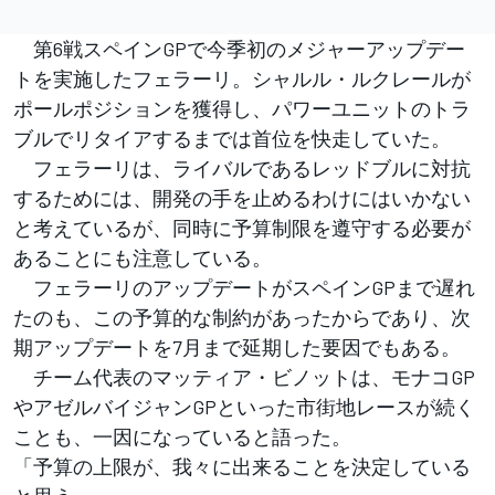
第6戦スペインGPで今季初のメジャーアップデー
トを実施したフェラーリ。シャルル・ルクレールが
ポールポジションを獲得し、パワーユニットのトラ
ブルでリタイアするまでは首位を快走していた。
フェラーリは、ライバルであるレッドブルに対抗
するためには、開発の手を止めるわけにはいかない
と考えているが、同時に予算制限を遵守する必要が
あることにも注意している。
フェラーリのアップデートがスペインGPまで遅れ
たのも、この予算的な制約があったからであり、次
期アップデートを7月まで延期した要因でもある。
チーム代表のマッティア・ビノットは、モナコGP
やアゼルバイジャンGPといった市街地レースが続く
ことも、一因になっていると語った。
「予算の上限が、我々に出来ることを決定している