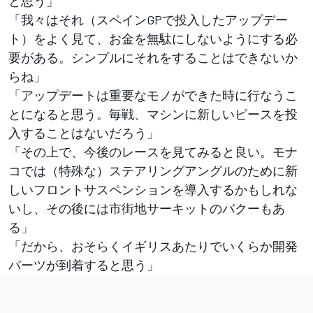
と思う」
「我々はそれ（スペインGPで投入したアップデー
ト）をよく見て、お金を無駄にしないようにする必
要がある。シンプルにそれをすることはできないか
らね」
「アップデートは重要なモノができた時に行なうこ
とになると思う。毎戦、マシンに新しいピースを投
入することはないだろう」
「その上で、今後のレースを見てみると良い。モナ
コでは（特殊な）ステアリングアングルのために新
しいフロントサスペンションを導入するかもしれな
いし、その後には市街地サーキットのバクーもあ
る」
「だから、おそらくイギリスあたりでいくらか開発
パーツが到着すると思う」