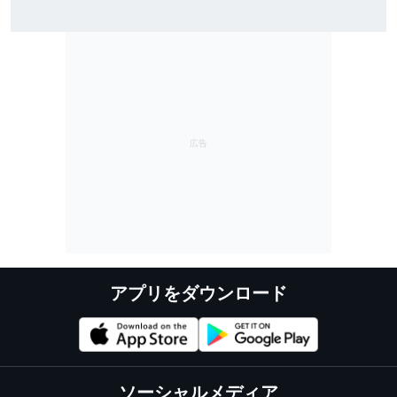
TEAM IMPUL、SF富士で復活のポールポジション＆2位表
彰台。星野一樹監督「オサリバンのスピードとチーム
のポテンシャルを証明できた」
アプリをダウンロード
ソーシャルメディア