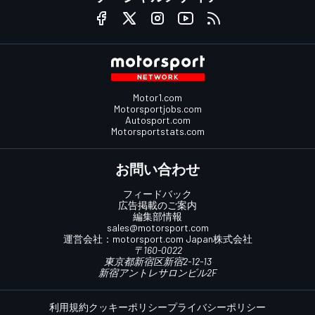
Motor1.com
Motorsportjobs.com
Autosport.com
Motorsportstats.com
お問い合わせ
フィードバック
広告掲載のご案内
編集部情報
sales@motorsport.com
運営会社：
motorsport.com
Japan株式会社
〒160-0022
東京都新宿区新宿2-12-13
新宿アントレサロンビル2F
利用規約
クッキーポリシー
プライバシーポリシー