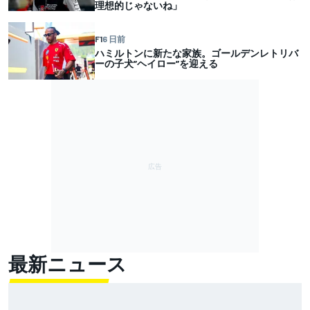
理想的じゃないね」
F1
6 日前
ハミルトンに新たな家族。ゴールデンレトリバ
ーの子犬”ヘイロー”を迎える
最新ニュース