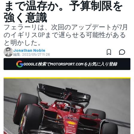
まで温存か。予算制限を
強く意識
フェラーリは、次回のアップデートが7月
のイギリスGPまで遅らせる可能性がある
と明かした。
Jonathan Noble
編集:
2022/05/27 11:26
GOOGLE検索でMOTORSPORT.COMをお気に入り登録