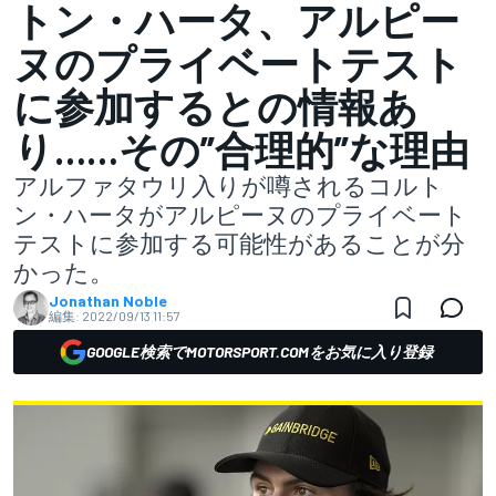
トン・ハータ、アルピー
ヌのプライベートテスト
に参加するとの情報あ
り……その”合理的”な理由
アルファタウリ入りが噂されるコルト
ン・ハータがアルピーヌのプライベート
テストに参加する可能性があることが分
かった。
Jonathan Noble
編集:
2022/09/13 11:57
GOOGLE検索でMOTORSPORT.COMをお気に入り登録