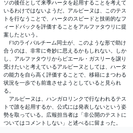
ソの後任として来季ハータを起用することを考えて
いるわけではないようだ。アルピーヌは、このテス
トを行なうことで、ハータのスピードと技術的なフ
ィードバックを評価することをアルファタウリに提
案したという。
F1のライバルチーム同士が、このような形で助け
合うのは、非常に奇妙に思えるかもしれない。しか
し、アルファタウリからピエール・ガスリーを譲り
受けたいと考えているアルピーヌとしては、ハータ
の能力を自ら高く評価することで、移籍にまつわる
状況を一歩でも前進させようとしていると見られ
る。
アルピーヌは、ハンガロリンクで行なわれるテス
トで誰を起用するか、公式には発表しないという姿
勢を取っている。広報担当者は「非公開のテストに
ついてはコメントしない」と述べるに留まった。