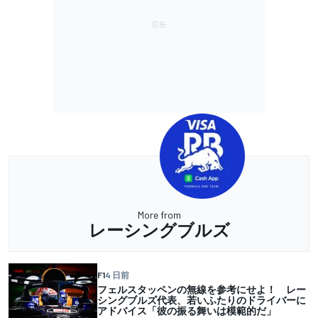
More from
レーシングブルズ
F1
4 日前
フェルスタッペンの無線を参考にせよ！ レー
シングブルズ代表、若いふたりのドライバーに
アドバイス「彼の振る舞いは模範的だ」