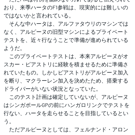
おり、来季ハータのF1参戦は、現実的には難しいの
ではないかと言われている。
そんな中ハータは、アルファタウリのマシンでは
なく、アルピーヌの旧型マシンによるプライベート
テストを、近々行なうことで準備が進められている
ようだ。
このプライベートテストは、本来アルピーヌがオ
スカー・ピアストリに経験を積ませるために準備さ
れていたもの。しかしピアストリがアルピーヌ加入
を断り、マクラーレン加入を決めたため、搭乗する
ドライバーがいない状況となっていた。
このテスト計画は確定していないが、アルピーヌ
はシンガポールGPの前にハンガロリンクでテストを
行ない、ハータを走らせることを目指しているとい
う。
ただアルピーヌとしては、フェルナンド・アロン