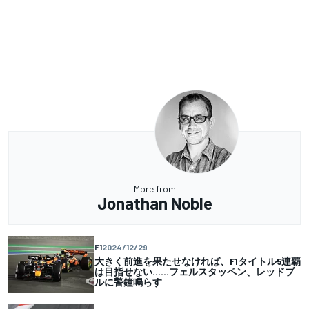
More from
Jonathan Noble
F1
2024/12/29
大きく前進を果たせなければ、F1タイトル5連覇
は目指せない……フェルスタッペン、レッドブ
ルに警鐘鳴らす