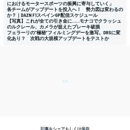
におけるモータースポーツの振興に寄与していく」
各チームがアップデートを投入へ！ 勢力図は変わるの
か？｜DAZN F1スペインGP配信スケジュール
【写真】これが全ての引き金に……モナコでクラッシュ
のルクレール、カメラが捉えたブレーキ破損
フェラーリの”極秘”フィルミングデーを激写。DRSに変
化あり？ 次戦の大規模アップデートをテストか
記事をシェアもしくは保存