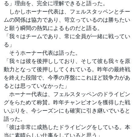
る」理由を、完全に理解できると語った。
しかしホーナー代表は、フェルスタッペンとチー
ムの関係は協力であり、苛立っているのは勝ちたい
と願う瞬間の熱気によるものだと語る。
「我々はチームであり、常に全員が一緒に戦ってい
る」
そうホーナー代表は語った。
「我々は彼を後押ししており、そして彼も我々を原
動力となって後押ししてくれている。昨年の最終戦
を終えた段階で、今季の序盤にこれほど競争力があ
るとは思っていなかった」
ホーナー代表は、フェルスタッペンのドライビン
グをらためて称賛。昨年チャンピオンを獲得した戦
いぶりを、今シーズンにも確実に引き継いでいると
語った。
「彼は非常に成熟したドライビングをしている。本
当に素晴らしい仕事をしていると思う」