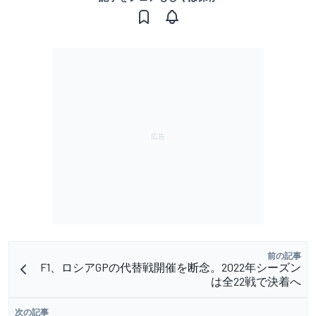
前の記事
F1、ロシアGPの代替戦開催を断念。2022年シーズン
は全22戦で決着へ
次の記事