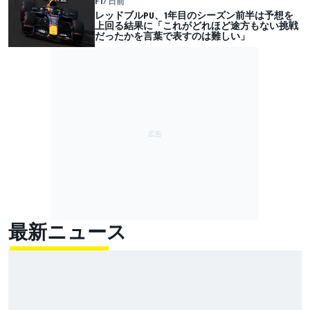
F1
7 日前
レッドブルPU、1年目のシーズン前半は予想を
上回る結果に「これがどれほど途方もない挑戦
だったかを言葉で表すのは難しい」
最新ニュース