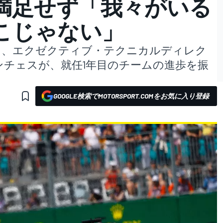
満足せず「我々がいる
こじゃない」
入し、エクゼクティブ・テクニカルディレク
チェスが、就任1年目のチームの進歩を振
GOOGLE検索でMOTORSPORT.COMをお気に入り登録