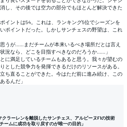
まり良いスタートを切ることができなかった。シャシ
消し、その後では空力の部分でもほとんど解決できた
イントは54。これは、ランキング5位でシーズンを
いポイントだった。しかしサンチェスの野望は、これ
思うが……まだチームが本来いるべき場所だとは言え
状況なら、どこを目指すべきなのだろうか……」
とに満足しているチームもあると思う。我々が望むの
りとした競争力を発揮できるだけのリソースがある。
立ち直ることができた。今はただ前に進み続け、この
あるんだ」
マクラーレンを離脱したサンチェス、アルピーヌF1の技術
チームに成功を取り戻すのが唯一の目的」