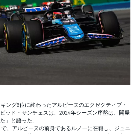
ンキング6位に終わったアルピーヌのエクゼクティブ・
ビッド・サンチェスは、2024年シーズン序盤は、開発
た」と語った。
年まで、アルピーヌの前身であるルノーに在籍し、ジュニ