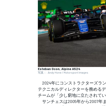
WEC
Esteban Ocon, Alpine A524
写真：: Andy Hone / Motorsport Images
2024年にコンストラクターズラ
テクニカルディレクターを務めるデ
チームが「少し窮地に立たされてい
サンチェスは2005年から2007