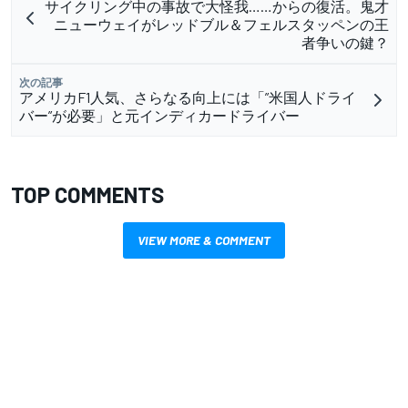
サイクリング中の事故で大怪我……からの復活。鬼才
ニューウェイがレッドブル＆フェルスタッペンの王
者争いの鍵？
次の記事
アメリカF1人気、さらなる向上には「”米国人ドライ
バー”が必要」と元インディカードライバー
TOP COMMENTS
VIEW MORE & COMMENT