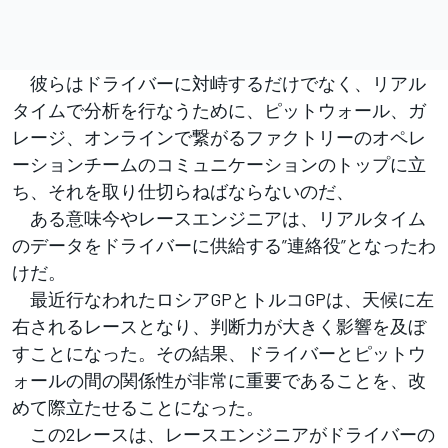
彼らはドライバーに対峙するだけでなく、リアル
タイムで分析を行なうために、ピットウォール、ガ
レージ、オンラインで繋がるファクトリーのオペレ
ーションチームのコミュニケーションのトップに立
ち、それを取り仕切らねばならないのだ、
ある意味今やレースエンジニアは、リアルタイム
のデータをドライバーに供給する”連絡役”となったわ
けだ。
最近行なわれたロシアGPとトルコGPは、天候に左
右されるレースとなり、判断力が大きく影響を及ぼ
すことになった。その結果、ドライバーとピットウ
ォールの間の関係性が非常に重要であることを、改
めて際立たせることになった。
この2レースは、レースエンジニアがドライバーの