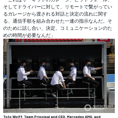
そしてドライバーに対して、リモートで繋がってい
るガレージから渡される対話と決定の流れに関す
る、通信手順を組み合わせた一連の指示なんだ。そ
のために話し合い、決定、コミュニケーションのた
めの時間が必要なんだ」
Toto Wolff, Team Principal and CEO, Mercedes AMG, and