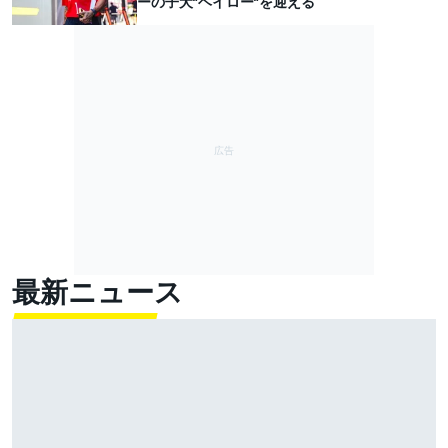
ーの子犬”ヘイロー”を迎える
最新ニュース