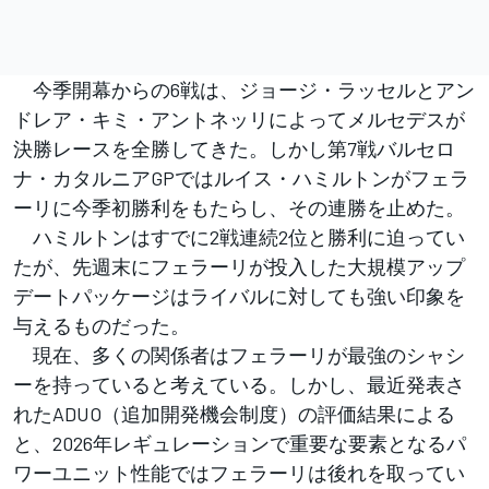
今季開幕からの6戦は、ジョージ・ラッセルとアン
ドレア・キミ・アントネッリによってメルセデスが
決勝レースを全勝してきた。しかし第7戦バルセロ
ナ・カタルニアGPではルイス・ハミルトンがフェラ
ーリに今季初勝利をもたらし、その連勝を止めた。
ハミルトンはすでに2戦連続2位と勝利に迫ってい
たが、先週末にフェラーリが投入した大規模アップ
デートパッケージはライバルに対しても強い印象を
与えるものだった。
現在、多くの関係者はフェラーリが最強のシャシ
ーを持っていると考えている。しかし、最近発表さ
れたADUO（追加開発機会制度）の評価結果による
と、2026年レギュレーションで重要な要素となるパ
ワーユニット性能ではフェラーリは後れを取ってい