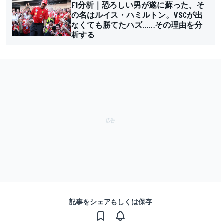
F1分析｜恐ろしい男が遂に蘇った、そ
の名はルイス・ハミルトン。VSCが出
なくても勝てたハズ……その理由を分
析する
記事をシェアもしくは保存