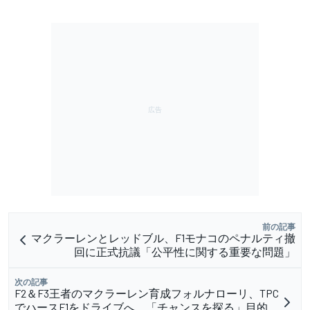
前の記事
マクラーレンとレッドブル、F1モナコのペナルティ撤
回に正式抗議「公平性に関する重要な問題」
次の記事
F2＆F3王者のマクラーレン育成フォルナローリ、TPC
でハースF1をドライブへ。「チャンスを探る」目的