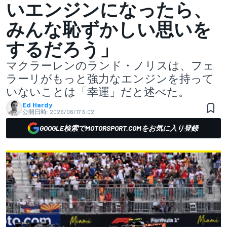
いエンジンになったら、
みんな恥ずかしい思いを
するだろう」
マクラーレンのランド・ノリスは、フェ
ラーリがもっと強力なエンジンを持って
いないことは「幸運」だと述べた。
Ed Hardy
公開日時:
2026/06/17 3:02
GOOGLE検索でMOTORSPORT.COMをお気に入り登録