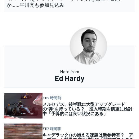
か……平川亮も参加見込み
More from
Ed Hardy
F1
12 時間前
メルセデス、後半戦に大型アップグレード
の“弾”を持っている？ 投入時期を慎重に検討
中「予算的には良い状況にある」
F1
17 時間前
キャデラックF1の抱える課題は新参特有？ ア