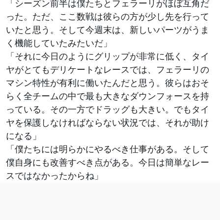
「シーズン前半は僕たちとフェラーリがほぼ互角だ
った。ただ、ここ数戦は彼らの方が少し先を行って
いたと思う。そして今週末は、新しいパーツがうま
く機能していたみたいだ」
「それに今日のようにグリップが非常に低く、タイ
ヤがとてもデリケートなレースでは、フェラーリの
マシン特性が有利に働いたんだと思う。彼らはおそ
らく全チームの中で最も大きなダウンフォースを持
っている。その一方でドラッグも大きい。でもタイ
ヤを保護しなければならない状況では、それが助け
になる」
「僕たちには明らかにやるべき仕事がある。そして
僕自身にも改善すべき点がある。今日は簡単なレー
スではなかったからね」