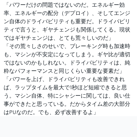
「パワーだけの問題ではないのだ。エネルギー効
率、エネルギーの配分（デプロイ）、そしてエンジ
ン自体のドライバビリティも重要だ。ドライバビリ
ティで言うと、ギヤチェンジも関係してくる。現状
ではギヤチェンジは、とても荒々しいのだ」
「その荒々しさのせいで、ブレーキング時も加速時
も、マシンが不安定になってしまう。ギヤ比が適切
ではないのかもしれない。ドライバビリティは、純
粋なパフォーマンスと同じくらい重要な要素だ」
「パワーを上げ、ドライバビリティも改善できれ
ば、ラップタイムを最大で1秒ほど短縮できると思
う。マシン自体、特にシャシーに関しては、良い仕
事ができたと思っている。だからタイム差の大部分
はPUなのだ。でも、必ず改善するよ」