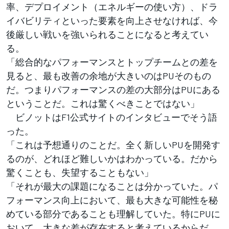
率、デプロイメント（エネルギーの使い方）、ドラ
イバビリティといった要素を向上させなければ、今
後厳しい戦いを強いられることになると考えてい
る。
「総合的なパフォーマンスとトップチームとの差を
見ると、最も改善の余地が大きいのはPUそのもの
だ。つまりパフォーマンスの差の大部分はPUにある
ということだ。これは驚くべきことではない」
ビノットはF1公式サイトのインタビューでそう語
った。
「これは予想通りのことだ。全く新しいPUを開発す
るのが、どれほど難しいかはわかっている。だから
驚くことも、失望することもない」
「それが最大の課題になることは分かっていた。パ
フォーマンス向上において、最も大きな可能性を秘
めている部分であることも理解していた。特にPUに
おいて、大きな差が存在すると考えているからだ。