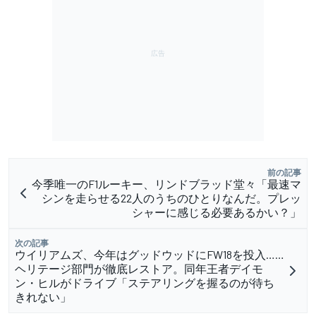
前の記事
今季唯一のF1ルーキー、リンドブラッド堂々「最速マ
シンを走らせる22人のうちのひとりなんだ。プレッ
シャーに感じる必要あるかい？」
次の記事
ウイリアムズ、今年はグッドウッドにFW18を投入……
ヘリテージ部門が徹底レストア。同年王者デイモ
ン・ヒルがドライブ「ステアリングを握るのが待ち
きれない」