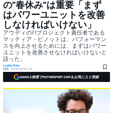
の”春休み”は重要「まず
はパワーユニットを改善
しなければいけない」
アウディのF1プロジェクト責任者である
マッティア・ビノットは、パフォーマン
スを向上させるためには、まずはパワー
ユニットを改善させなければいけないと
語った。
Lydia Mee
編集:
2026/04/14 2:33
GOOGLE検索でMOTORSPORT.COMをお気に入り登録