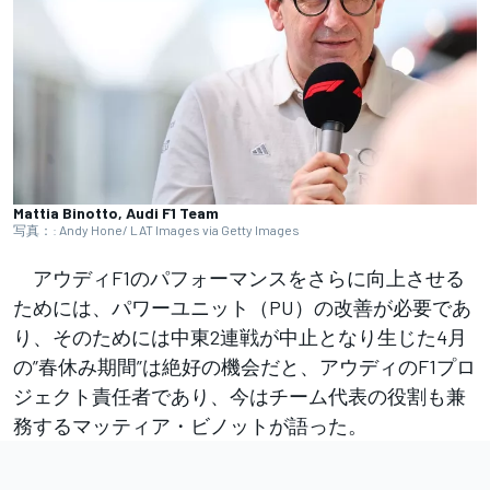
Mattia Binotto, Audi F1 Team
写真：: Andy Hone/ LAT Images via Getty Images
アウディF1のパフォーマンスをさらに向上させる
ためには、パワーユニット（PU）の改善が必要であ
り、そのためには中東2連戦が中止となり生じた4月
の”春休み期間”は絶好の機会だと、アウディのF1プロ
ジェクト責任者であり、今はチーム代表の役割も兼
務するマッティア・ビノットが語った。