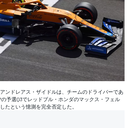
アンドレアス・ザイドルは、チームのドライバーであ
Pの予選Q3でレッドブル・ホンダのマックス・フェル
したという憶測を完全否定した。