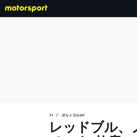
F1
MOTOGP
F1
ポルトガルGP
レッドブル、