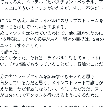
てもちろん、ベッテル（セバスチャン・ベッテル／ア
ース上にそういうマシンがいたんだ。すこし不運だっ
について否定。単にライバルにスリップストリームを
悪いことはしていないと主張する。
めにマシンを走らせているわけで、他の誰かのために
とを明確にしておく必要がある。我々の目標は、2台の
ニッシュすることだ」
う語った。
たくなかった。それは、ライバルに対してメリットに
い。それは誰でもやっていることだし、普通のことだ
分の力でラップタイムを記録すべきモノだと思う」
言及しているんだと思う。メインストレートで誰もが
えた後、ただ邪魔にならないようにしただけだ。スリ
が自分の力でアタックを行なえるようにするために