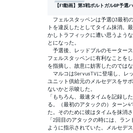
フォーミュラE
【F1動画】第3戦ポルトガルGP予選
フェルスタッペンは予選Q3最初
トを違反したとしてタイム抹消。最
かしトラフィックに遭い思うような
とになった。
予選後、レッドブルのモータース
フェルスタッペンに有利なことをし
を指摘し、故意に妨害したのではな
マルコはServusTVに登場し、
ユニット供給元のメルセデスをサポ
ないかと示唆した。
「もちろん、最速タイムを記録した
る。（最初のアタックの）ターン4
た。そのために彼はタイムを抹消さ
「2回目のアタックの時には、ラン
ように指示されていた。メルセデス