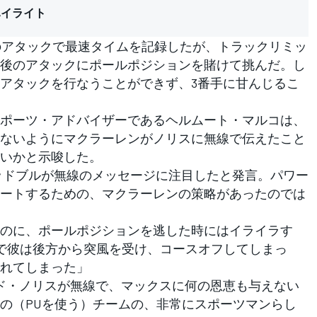
ハイライト
のアタックで最速タイムを記録したが、トラックリミッ
後のアタックにポールポジションを賭けて挑んだ。し
アタックを行なうことができず、3番手に甘んじるこ
ポーツ・アドバイザーであるヘルムート・マルコは、
ないようにマクラーレンがノリスに無線で伝えたこと
いかと示唆した。
レッドブルが無線のメッセージに注目したと発言。パワー
ートするための、マクラーレンの策略があったのでは
のに、ポールポジションを逃した時にはイライラす
で彼は後方から突風を受け、コースオフしてしまっ
れてしまった」
ド・ノリスが無線で、マックスに何の恩恵も与えない
の（PUを使う）チームの、非常にスポーツマンらし