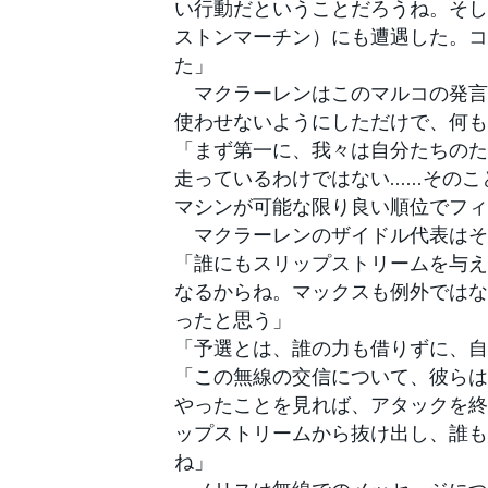
い行動だということだろうね。そし
ストンマーチン）にも遭遇した。コ
た」
マクラーレンはこのマルコの発言
使わせないようにしただけで、何も
「まず第一に、我々は自分たちのた
走っているわけではない……そのこ
マシンが可能な限り良い順位でフィ
マクラーレンのザイドル代表はそ
「誰にもスリップストリームを与え
なるからね。マックスも例外ではな
ったと思う」
「予選とは、誰の力も借りずに、自
「この無線の交信について、彼らは
やったことを見れば、アタックを終
ップストリームから抜け出し、誰も
ね」
すべてのカテゴリー