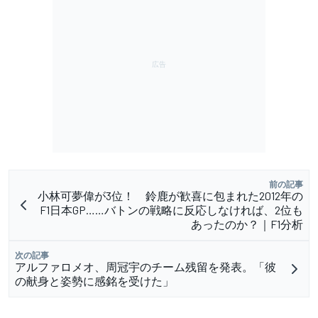
前の記事
小林可夢偉が3位！ 鈴鹿が歓喜に包まれた2012年の
F1日本GP……バトンの戦略に反応しなければ、2位も
あったのか？｜F1分析
次の記事
アルファロメオ、周冠宇のチーム残留を発表。「彼
の献身と姿勢に感銘を受けた」