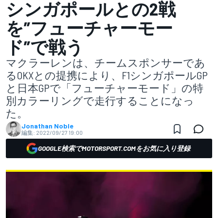
シンガポールとの2戦
を”フューチャーモー
ド”で戦う
マクラーレンは、チームスポンサーであ
るOKXとの提携により、F1シンガポールGP
と日本GPで「フューチャーモード」の特
別カラーリングで走行することになっ
た。
Jonathan Noble
編集:
2022/09/27 19:00
GOOGLE検索でMOTORSPORT.COMをお気に入り登録