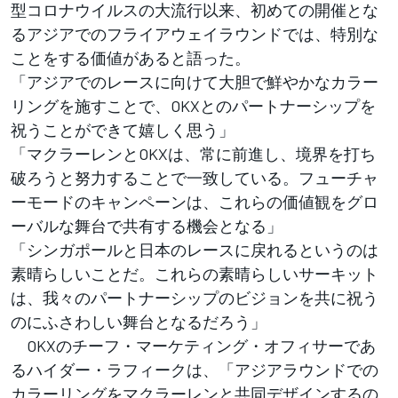
型コロナウイルスの大流行以来、初めての開催とな
るアジアでのフライアウェイラウンドでは、特別な
ことをする価値があると語った。
「アジアでのレースに向けて大胆で鮮やかなカラー
リングを施すことで、OKXとのパートナーシップを
祝うことができて嬉しく思う」
「マクラーレンとOKXは、常に前進し、境界を打ち
破ろうと努力することで一致している。フューチャ
ーモードのキャンペーンは、これらの価値観をグロ
ーバルな舞台で共有する機会となる」
「シンガポールと日本のレースに戻れるというのは
素晴らしいことだ。これらの素晴らしいサーキット
は、我々のパートナーシップのビジョンを共に祝う
のにふさわしい舞台となるだろう」
OKXのチーフ・マーケティング・オフィサーであ
るハイダー・ラフィークは、「アジアラウンドでの
カラーリングをマクラーレンと共同デザインするの