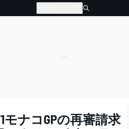
全てのシリーズ
1モナコGPの再審請求