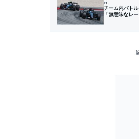
F1
チーム内バトル
「無意味なレー