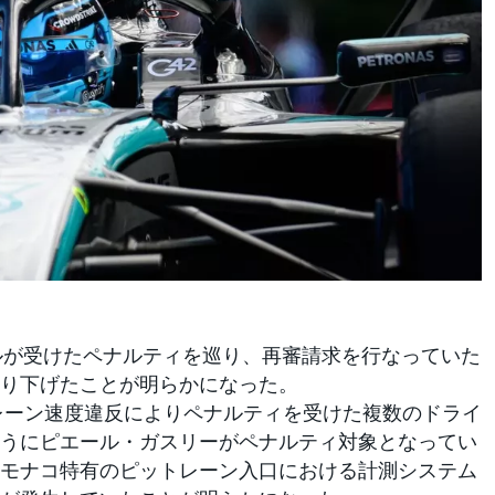
ルが受けたペナルティを巡り、再審請求を行なっていた
り下げたことが明らかになった。
レーン速度違反によりペナルティを受けた複数のドライ
うにピエール・ガスリーがペナルティ対象となってい
モナコ特有のピットレーン入口における計測システム