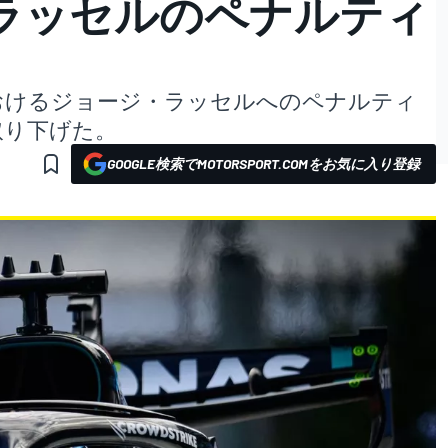
ラッセルのペナルティ
におけるジョージ・ラッセルへのペナルティ
取り下げた。
GOOGLE検索でMOTORSPORT.COMをお気に入り登録