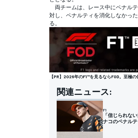
両チームは、レース中にペナルテ
対し、ペナルティを消化しなかった
る。
【PR】2026年のF1™を見るならFOD。至極の
関連ニュース:
F1
「信じられない
ナコのペナルテ
すべてのカテゴリー