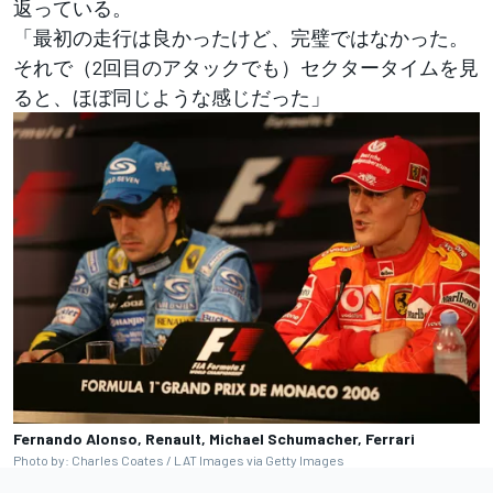
返っている。
「最初の走行は良かったけど、完璧ではなかった。
それで（2回目のアタックでも）セクタータイムを見
ると、ほぼ同じような感じだった」
Fernando Alonso, Renault, Michael Schumacher, Ferrari
Photo by: Charles Coates / LAT Images via Getty Images