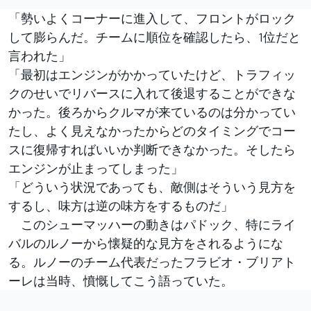
「勢いよくコーナーに進入して、フロントがロック
して膨らんだ。チームに順位を確認したら、1位だと
言われた」
「最初はエンジンがかかっていたけど、トラフィッ
クのせいでリバースに入れて後退することができな
かった。後ろからクルマが来ているのは分かってい
たし、よく見えなかったからどのタイミングでコー
スに復帰すればいいか判断できなかった。そしたら
エンジンが止まってしまった」
「どういう状況であっても、敵側はそういう見方を
するし、味方は逆の味方をするものだ」
このシューマッハーの動きはパドック、特にライ
バルのルノーから懐疑的な見方をされるようにな
る。ルノーのチーム代表だったフラビオ・ブリアト
ーレは当時、憤慨してこう語っていた。