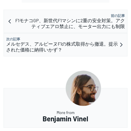
前の記事
F1モナコGP、新世代F1マシンに2重の安全対策。アク
ティブエアロ禁止に、モーター出力にも制限
次の記事
メルセデス、アルピーヌF1の株式取得から撤退。提示
された価格に納得いかず？
More from
Benjamin Vinel