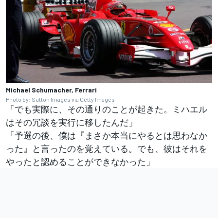
Michael Schumacher, Ferrari
Photo by: Sutton Images via Getty Images
「でも実際に、その通りのことが起きた。ミハエル
はその冗談を実行に移したんだ」
「予選の後、僕は『まさか本当にやるとは思わなか
った』と言ったのを覚えている。でも、彼はそれを
やったと認めることができなかった」