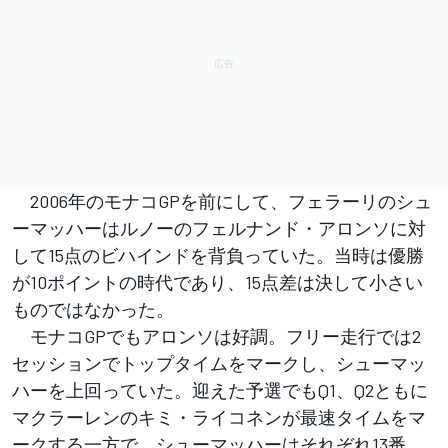
2006年のモナコGPを前にして、フェラーリのシュ
ーマッハーはルノーのフェルナンド・アロンソに対
して15点のビハインドを背負っていた。当時は優勝
が10ポイントの時代であり、15点差は決して小さい
ものではなかった。
モナコGPでもアロンソは好調。フリー走行では2
セッションでトップタイムをマークし、シューマッ
ハーを上回っていた。迎えた予選でもQ1、Q2ともに
マクラーレンのキミ・ライコネンが最速タイムをマ
ークする一方で、シューマッハーはそれぞれ13番