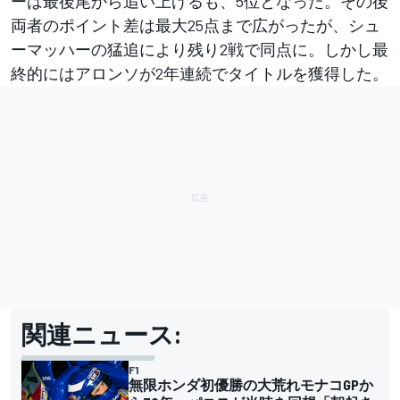
ーは最後尾から追い上げるも、5位となった。その後
両者のポイント差は最大25点まで広がったが、シュ
ーマッハーの猛追により残り2戦で同点に。しかし最
終的にはアロンソが2年連続でタイトルを獲得した。
関連ニュース:
F1
無限ホンダ初優勝の大荒れモナコGPか