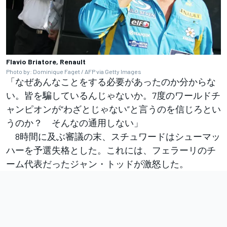
Flavio Briatore, Renault
Photo by: Dominique Faget / AFP via Getty Images
「なぜあんなことをする必要があったのか分からな
い。皆を騙しているんじゃないか。7度のワールドチ
ャンピオンが“わざとじゃない”と言うのを信じろとい
うのか？ そんなの通用しない」
8時間に及ぶ審議の末、スチュワードはシューマッ
ハーを予選失格とした。これには、フェラーリのチ
ーム代表だったジャン・トッドが激怒した。