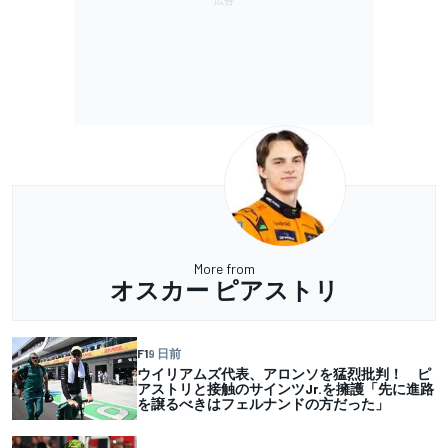
More from
オスカー ピアストリ
F1
9 日前
ウイリアムズ代表、アロンソを猛烈批判！ ピ
アストリと接触のサインツJr.を擁護「先に進路
を譲るべきはフェルナンドの方だった」