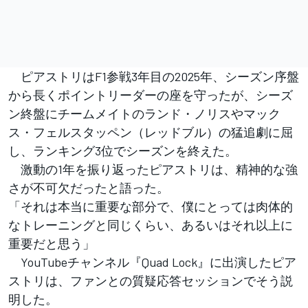
ピアストリはF1参戦3年目の2025年、シーズン序盤
から長くポイントリーダーの座を守ったが、シーズ
ン終盤にチームメイトのランド・ノリスやマック
ス・フェルスタッペン（レッドブル）の猛追劇に屈
し、ランキング3位でシーズンを終えた。
激動の1年を振り返ったピアストリは、精神的な強
さが不可欠​​だったと語った。
「それは本当に重要な部分で、僕にとっては肉体的
なトレーニングと同じくらい、あるいはそれ以上に
重要だと思う」
YouTubeチャンネル『Quad Lock』に出演したピア
ストリは、ファンとの質疑応答セッションでそう説
明した。