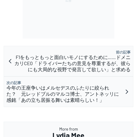
前の記事
F1をもっともっと面白いモノにするために……ドメニ
カリCEO「ドライバーたちの意見を尊重するが、彼ら
にも大局的な視野で発言して欲しい」と求める
次の記事
今年の王座争いはメルセデスのふたりに絞られ
た？ 元レッドブルのマルコ博士、アントネッリに
感銘「あの立ち居振る舞いは素晴らしい！」
More from
Lydia Mee