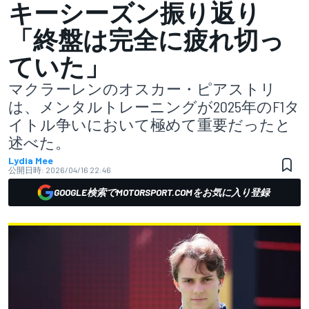
キーシーズン振り返り
「終盤は完全に疲れ切っ
ていた」
マクラーレンのオスカー・ピアストリ
は、メンタルトレーニングが2025年のF1タ
イトル争いにおいて極めて重要だったと
述べた。
Lydia Mee
公開日時:
2026/04/16 22:46
GOOGLE検索でMOTORSPORT.COMをお気に入り登録