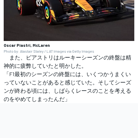
Oscar Piastri, McLaren
Photo by: Alastair Staley / LAT Images via Getty Images
また、ピアストリはルーキーシーズンの終盤は精
神的に疲弊していたと明かした。
「F1最初のシーズンの終盤には、いくつかうまくい
っていないことがあると感じていた。そしてシーズ
ンが終わる頃には、しばらくレースのことを考える
のをやめてしまったんだ」