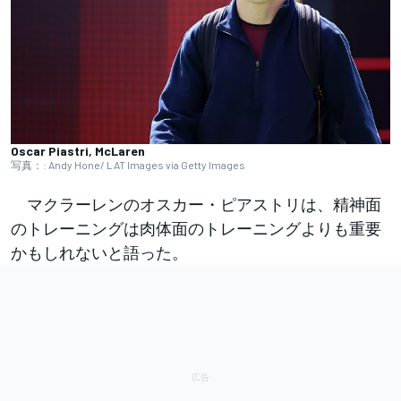
Oscar Piastri, McLaren
写真：: Andy Hone/ LAT Images via Getty Images
マクラーレンのオスカー・ピアストリは、精神面
のトレーニングは肉体面のトレーニングよりも重要
かもしれないと語った。