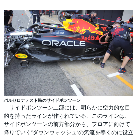
バルセロナテスト時のサイドポンツーン
サイドポンツーン上部には、明らかに空力的な目
的を持ったラインが作られている。このラインは、
サイドポンツーンの前方部分から、フロアに向けて
降りていく”ダウンウォッシュ”の気流を導くのに役立