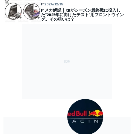
F1
2024/12/15
F1メカ解説｜RBがシーズン最終戦に投入し
た”2025年に向けたテスト”用フロントウイン
グ。その狙いは？