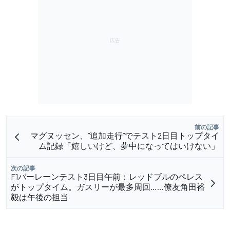
前の記事
マグヌッセン、”追加走行”でテスト2日目トップタイ
ム記録「嬉しいけど、夢中になってはいけない」
次の記事
F1バーレーンテスト3日目午前：レッドブルのペレス
がトップタイム。ガスリーが最多周回……僚友角田裕
毅は午後の担当