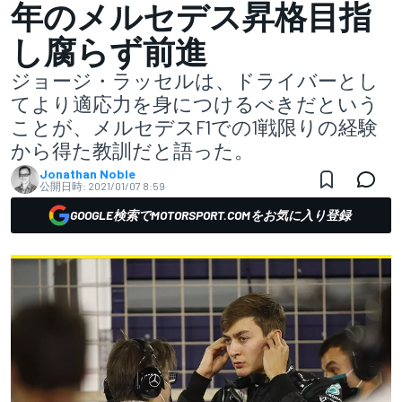
年のメルセデス昇格目指
し腐らず前進
ジョージ・ラッセルは、ドライバーとし
てより適応力を身につけるべきだという
ことが、メルセデスF1での1戦限りの経験
から得た教訓だと語った。
Jonathan Noble
公開日時:
2021/01/07 8:59
GOOGLE検索でMOTORSPORT.COMをお気に入り登録