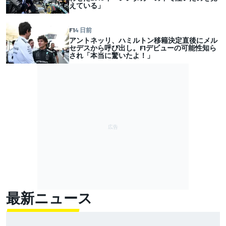
えている」
F1
4 日前
アントネッリ、ハミルトン移籍決定直後にメル
セデスから呼び出し。F1デビューの可能性知ら
され「本当に驚いたよ！」
最新ニュース