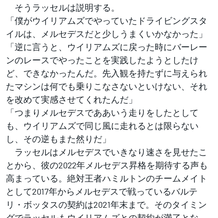
そうラッセルは説明する。
「僕がウイリアムズでやっていたドライビングスタ
イルは、メルセデスだと少しうまくいかなかった」
「逆に言うと、ウイリアムズに戻った時にバーレー
ンのレースでやったことを実践したようとしたけ
ど、できなかったんだ。先入観を持たずに与えられ
たマシンは何でも乗りこなさないといけない、それ
を改めて実感させてくれたんだ」
「つまりメルセデスでああいう走りをしたとして
も、ウイリアムズで同じ風に走れるとは限らない
し、その逆もまた然りだ」
ラッセルはメルセデスでいきなり速さを見せたこ
とから、彼の2022年メルセデス昇格を期待する声も
高まっている。絶対王者ハミルトンのチームメイト
として2017年からメルセデスで戦っているバルテ
リ・ボッタスの契約は2021年末まで。そのタイミン
グでラッセルもウイリアムズとの契約が満了とな