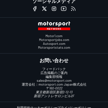
ソーシャルメディア
Motor1.com
Motorsportjobs.com
Autosport.com
Motorsportstats.com
お問い合わせ
フィードバック
広告掲載のご案内
編集部情報
sales@motorsport.com
運営会社：
motorsport.com
Japan株式会社
〒160-0022
東京都新宿区新宿2-12-13
新宿アントレサロンビル2F
利用規約
クッキーポリシー
プライバシーポリシー