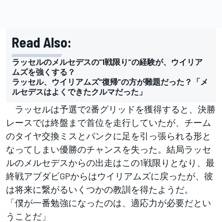
Read Also:
ラッセルのメルセデスの”1戦限り”の経験が、ウイリア
ムズを強くする？
ラッセル、ウイリアムズ“復帰”の方が難題だった？「メ
ルセデスはよくできたクルマだった」
ラッセルは予選で2番グリッドを獲得すると、決勝
レースでは終盤まで首位を走行していたが、チーム
のタイヤ交換ミスとパンクに足を引っ張られる形と
なってしまい優勝のチャンスを失った。結局ラッセ
ルのメルセデスからの出走はこの1戦限りとなり、最
終戦アブダビGPからはウイリアムズに戻ったが、彼
は将来に繋がるいくつかの教訓を得たようだ。
「僕が一番勉強になったのは、適応力が必要だとい
うことだ」