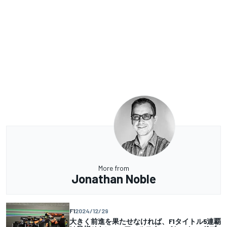
More from
Jonathan Noble
F1
2024/12/29
大きく前進を果たせなければ、F1タイトル5連覇