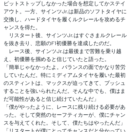
ピットストップしなかった場合を想定してかステイ
アウト。一方、サインツJr.は新品のソフトタイヤに
交換し、ハードタイヤを履くルクレールを攻めるチ
ャンスを得た。
リスタート後、サインツJr.はすぐさまルクレール
を抜き去り、悲願のF1初優勝を達成したのだ。
レース後、サインツJr.は最後まで苦難を乗り越
え、初優勝を掴めると信じていたと語った。
「簡単じゃなかったよ。バランスの面でかなり苦労
していたんだ。特にミディアムタイヤを履いた最初
のスティントは、マックスが迫ってきて、プッシュ
することを強いられたんだ。そんな中でも、僕はま
だ可能性があると信じ続けていたんだ」
「僕がやったように、レースに残り続ける必要があ
った。そして突然のセーフティカーが、僕にチャン
スを与えてくれた。そして、僕たちはやったんだ」
「リスタートが僕にとってチャンスだと分かってい