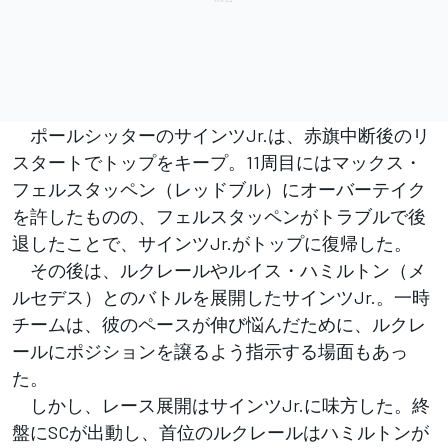
ポールシッターのサインツJr.は、赤旗中断後のリ
スタートでトップをキープ。11周目にはマックス・
フェルスタッペン（レッドブル）にオーバーテイク
を許したものの、フェルスタッペンがトラブルで後
退したことで、サインツJr.がトップに復帰した。
その後は、ルクレールやルイス・ハミルトン（メ
ルセデス）とのバトルを展開したサインツJr.。一時
チームは、彼のペースが伸び悩んだために、ルクレ
ールにポジションを譲るよう指示する場面もあっ
た。
しかし、レース展開はサインツJr.に味方した。終
盤にSCが出動し、首位のルクレールはハミルトンが