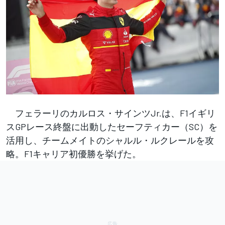
フェラーリのカルロス・サインツJr.は、F1イギリ
スGPレース終盤に出動したセーフティカー（SC）を
活用し、チームメイトのシャルル・ルクレールを攻
略。F1キャリア初優勝を挙げた。