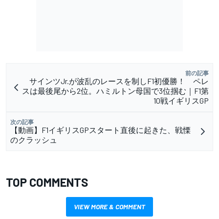
前の記事
サインツJr.が波乱のレースを制しF1初優勝！ ペレ
スは最後尾から2位。ハミルトン母国で3位掴む｜F1第
10戦イギリスGP
次の記事
【動画】F1イギリスGPスタート直後に起きた、戦慄
のクラッシュ
TOP COMMENTS
VIEW MORE & COMMENT