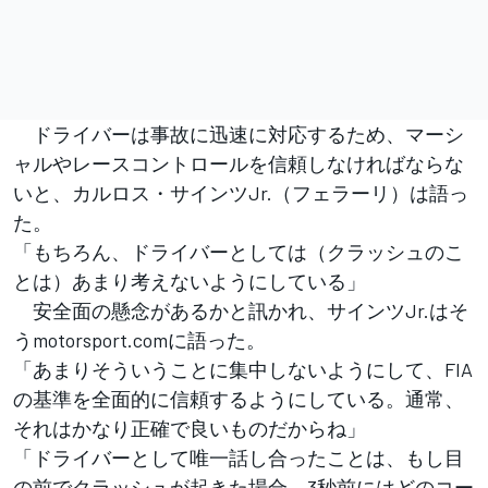
ドライバーは事故に迅速に対応するため、マーシ
ャルやレースコントロールを信頼しなければならな
いと、カルロス・サインツJr.（フェラーリ）は語っ
た。
「もちろん、ドライバーとしては（クラッシュのこ
とは）あまり考えないようにしている」
安全面の懸念があるかと訊かれ、サインツJr.はそ
うmotorsport.comに語った。
「あまりそういうことに集中しないようにして、FIA
の基準を全面的に信頼するようにしている。通常、
それはかなり正確で良いものだからね」
「ドライバーとして唯一話し合ったことは、もし目
の前でクラッシュが起きた場合、3秒前にはどのコー