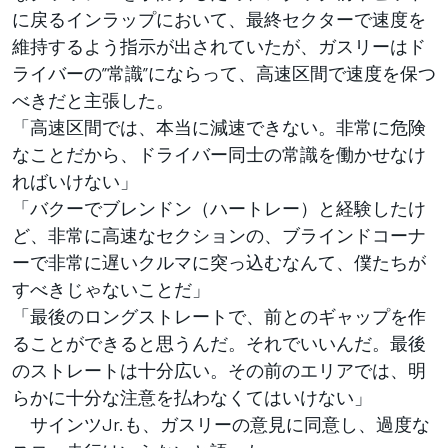
に戻るインラップにおいて、最終セクターで速度を
維持するよう指示が出されていたが、ガスリーはド
ライバーの”常識”にならって、高速区間で速度を保つ
べきだと主張した。
「高速区間では、本当に減速できない。非常に危険
なことだから、ドライバー同士の常識を働かせなけ
ればいけない」
「バクーでブレンドン（ハートレー）と経験したけ
ど、非常に高速なセクションの、ブラインドコーナ
ーで非常に遅いクルマに突っ込むなんて、僕たちが
すべきじゃないことだ」
「最後のロングストレートで、前とのギャップを作
ることができると思うんだ。それでいいんだ。最後
のストレートは十分広い。その前のエリアでは、明
らかに十分な注意を払わなくてはいけない」
サインツJr.も、ガスリーの意見に同意し、過度な