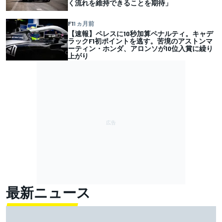
く流れを維持できることを期待」
F1
1 ヵ月前
【速報】ペレスに10秒加算ペナルティ。キャデ
ラックF1初ポイントを逃す。苦境のアストンマ
ーティン・ホンダ、アロンソが10位入賞に繰り
上がり
最新ニュース