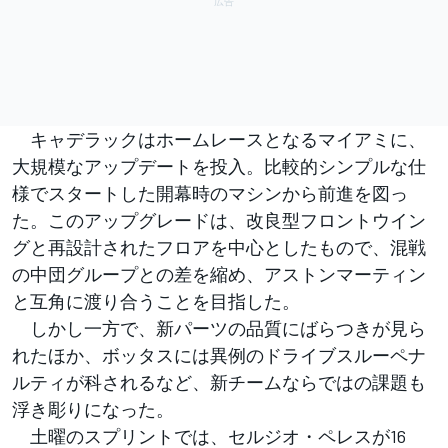
キャデラックはホームレースとなるマイアミに、
大規模なアップデートを投入。比較的シンプルな仕
様でスタートした開幕時のマシンから前進を図っ
た。このアップグレードは、改良型フロントウイン
グと再設計されたフロアを中心としたもので、混戦
の中団グループとの差を縮め、アストンマーティン
と互角に渡り合うことを目指した。
しかし一方で、新パーツの品質にばらつきが見ら
れたほか、ボッタスには異例のドライブスルーペナ
ルティが科されるなど、新チームならではの課題も
浮き彫りになった。
土曜のスプリントでは、セルジオ・ペレスが16