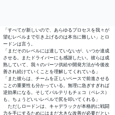
「すべてが新しいので、あらゆるプロセスを我々が
望むレベルまで引き上げるのは本当に難しい」とロ
ードンは言う。
「まだそのレベルには達していないが、いつか達成
させる。またドライバーにも感謝したい。彼らは成
熟していて、我々のパーツ供給や開発方法が今後改
善され続けていくことを理解してくれている」
「また彼らは、チームを正しいペースで前進させる
ことの重要性も分かっている。無理に急ぎすぎれば
逆効果になる。そしてバルテリもチェコ（ペレス）
も、ちょうどいいレベルで尻を叩いてくれる」
ただしロードンは、キャデラックが本格的に戦闘
力を手にするためにはまだ大きな改善が必要だとい