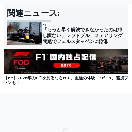
関連ニュース:
F1
「もっと早く解決できなかったのは申
し訳ない」レッドブル、ステアリング
問題でフェルスタッペンに謝罪
【PR】2026年のF1™を見るならFOD。至極の体験『F1® TV』連携プ
ランも！