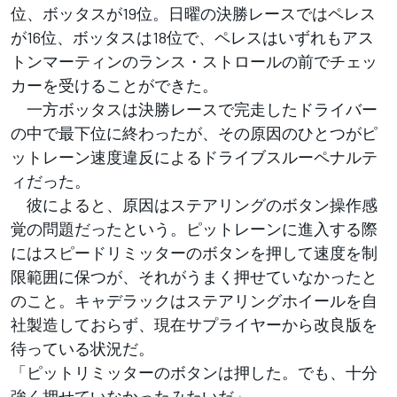
位、ボッタスが19位。日曜の決勝レースではペレス
が16位、ボッタスは18位で、ペレスはいずれもアス
トンマーティンのランス・ストロールの前でチェッ
カーを受けることができた。
一方ボッタスは決勝レースで完走したドライバー
の中で最下位に終わったが、その原因のひとつがピ
ットレーン速度違反によるドライブスルーペナルテ
ィだった。
彼によると、原因はステアリングのボタン操作感
覚の問題だったという。ピットレーンに進入する際
にはスピードリミッターのボタンを押して速度を制
限範囲に保つが、それがうまく押せていなかったと
のこと。キャデラックはステアリングホイールを自
社製造しておらず、現在サプライヤーから改良版を
待っている状況だ。
「ピットリミッターのボタンは押した。でも、十分
強く押せていなかったみたいだ」