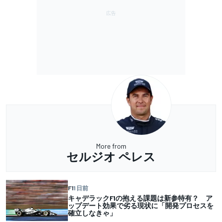
More from
セルジオ ペレス
F1
1 日前
キャデラックF1の抱える課題は新参特有？ ア
ップデート効果で劣る現状に「開発プロセスを
確立しなきゃ」