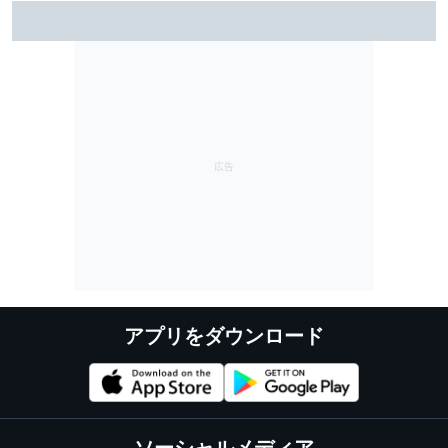
レーシングブルズ代表が語る、フェルナンド・アロン
ソ45歳の凄さ……「今も衰えるところを見せない」
アプリをダウンロード
ソーシャルメディア