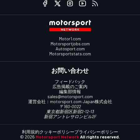
Motor1.com
Motorsportjobs.com
Autosport.com
Motorsportstats.com
お問い合わせ
フィードバック
広告掲載のご案内
編集部情報
sales@motorsport.com
運営会社：
motorsport.com
Japan株式会社
〒160-0022
東京都新宿区新宿2-12-13
新宿アントレサロンビル2F
利用規約
クッキーポリシー
プライバシーポリシー
© 2026
Motorsport Network
All rights reserved.