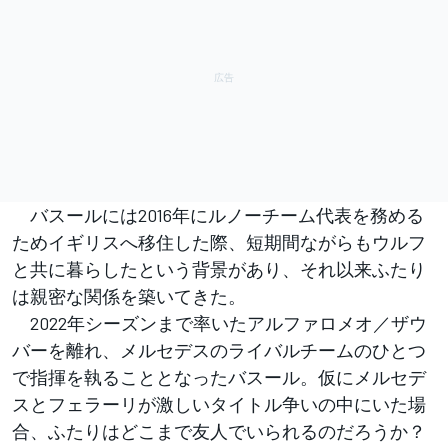
バスールには2016年にルノーチーム代表を務める
ためイギリスへ移住した際、短期間ながらもウルフ
と共に暮らしたという背景があり、それ以来ふたり
は親密な関係を築いてきた。
2022年シーズンまで率いたアルファロメオ／ザウ
バーを離れ、メルセデスのライバルチームのひとつ
で指揮を執ることとなったバスール。仮にメルセデ
スとフェラーリが激しいタイトル争いの中にいた場
合、ふたりはどこまで友人でいられるのだろうか？