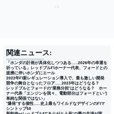
関連ニュース:
「ホンダの計画が具体化しつつある……2026年の幸運を
祈っている」レッドブルF1ホーナー代表、フォードとの
提携に伴いホンダにエール
2022年F1新レギュレーション導入で、最も激しい開発
競争の舞台となったフロア……2023年はどうなる？
レッドブルとフォードの”業務分担”はどうなる？ ホー
ナー代表「エンジンを我々、電動部分はフォードという
単純な関係ではない」
”爆発”する個性……史上最もワイルドなデザインのF1マ
シントップ50
新幹線vsレッドブルF1”ありがとう号”の夢の共演が実