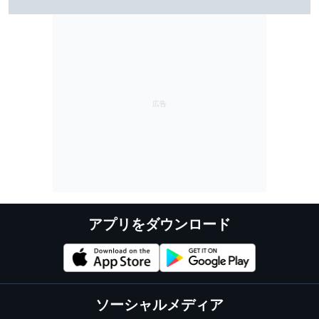
リバン。知られざる数奇な“腐れ縁”｜英国人ジャーナリ
スト”ジェイミー”の日本レース探訪記
アプリをダウンロード
ソーシャルメディア