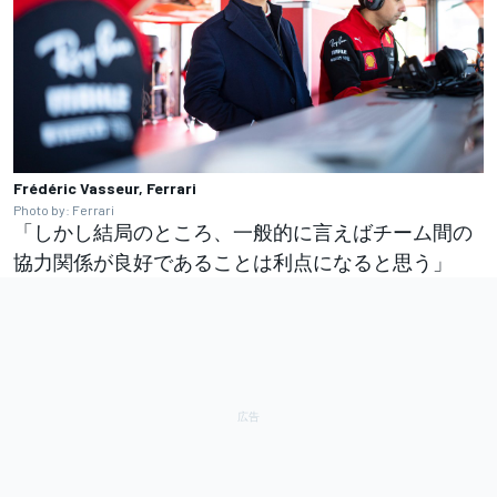
Frédéric Vasseur, Ferrari
Photo by: Ferrari
「しかし結局のところ、一般的に言えばチーム間の
協力関係が良好であることは利点になると思う」