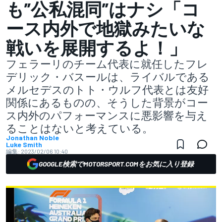
も”公私混同”はナシ「コ
ース内外で地獄みたいな
戦いを展開するよ！」
フェラーリのチーム代表に就任したフレ
デリック・バスールは、ライバルである
メルセデスのトト・ウルフ代表とは友好
関係にあるものの、そうした背景がコー
ス内外のパフォーマンスに悪影響を与え
ることはないと考えている。
Jonathan Noble
Luke Smith
編集:
2023/02/06 10:40
GOOGLE検索でMOTORSPORT.COMをお気に入り登録