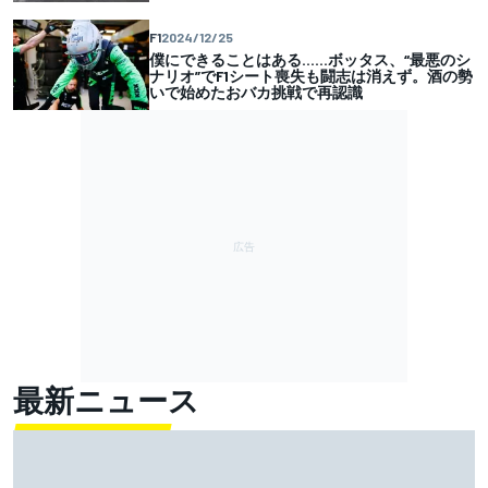
F1
2024/12/25
僕にできることはある……ボッタス、“最悪のシ
ナリオ”でF1シート喪失も闘志は消えず。酒の勢
いで始めたおバカ挑戦で再認識
最新ニュース