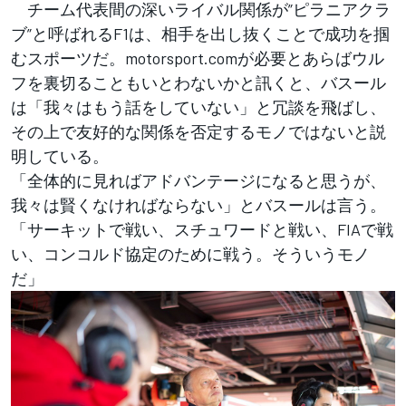
チーム代表間の深いライバル関係が”ピラニアクラ
ブ”と呼ばれるF1は、相手を出し抜くことで成功を掴
むスポーツだ。motorsport.comが必要とあらばウル
フを裏切ることもいとわないかと訊くと、バスール
は「我々はもう話をしていない」と冗談を飛ばし、
その上で友好的な関係を否定するモノではないと説
明している。
「全体的に見ればアドバンテージになると思うが、
我々は賢くなければならない」とバスールは言う。
「サーキットで戦い、スチュワードと戦い、FIAで戦
い、コンコルド協定のために戦う。そういうモノ
だ」