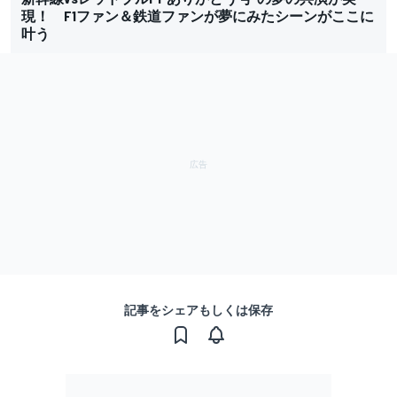
現！ F1ファン＆鉄道ファンが夢にみたシーンがここに
叶う
記事をシェアもしくは保存