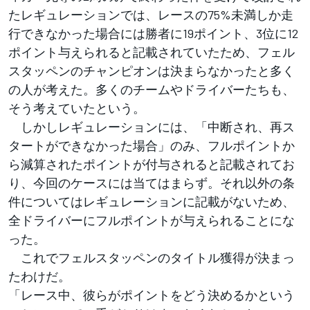
たレギュレーションでは、レースの75%未満しか走
行できなかった場合には勝者に19ポイント、3位に12
ポイント与えられると記載されていたため、フェル
スタッペンのチャンピオンは決まらなかったと多く
の人が考えた。多くのチームやドライバーたちも、
そう考えていたという。
しかしレギュレーションには、「中断され、再ス
タートができなかった場合」のみ、フルポイントか
ら減算されたポイントが付与されると記載されてお
り、今回のケースには当てはまらず。それ以外の条
件についてはレギュレーションに記載がないため、
全ドライバーにフルポイントが与えられることにな
った。
これでフェルスタッペンのタイトル獲得が決まっ
たわけだ。
「レース中、彼らがポイントをどう決めるかという