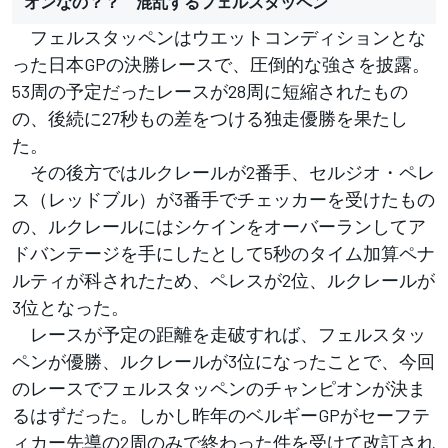
オンなの？？ 混乱するフェルスタッペン
フェルスタッペンはウエットコンディションとな
った日本GPの決勝レースで、圧倒的な強さを披露。
53周の予定だったレースが28周に短縮されたもの
の、後続に27秒もの差をつける独走優勝を果たし
た。
その後方ではルクレールが2番手、セルジオ・ペレ
ス（レッドブル）が3番手でチェッカーを受けたもの
の、ルクレールにはシケインをオーバーランしてア
ドバンテージを手にしたとして5秒のタイム加算ペナ
ルティが科されたため、ペレスが2位、ルクレールが
3位となった。
レースが予定の距離を走破すれば、フェルスタッ
ペンが優勝、ルクレールが3位になったことで、今回
のレースでフェルスタッペンのチャンピオンが決ま
るはずだった。しかし昨年のベルギーGPがセーフテ
ィカー先導の2周のみで終わった件を受けて改訂され