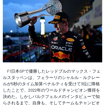
F1日本GPで優勝したレッドブルのマックス・フェ
ルスタッペンは、フェラーリのシャルル・ルクレー
ルが5秒のタイム加算ペナルティを受けて3位に降格
したことで、2022年のワールドチャンピオン獲得を
決めた。しかしパルクフェルメのインタビューで知
らされるまで、自身も、そしてチームもチャンピオ