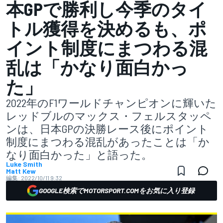
本GPで勝利し今季のタイ
トル獲得を決めるも、ポ
イント制度にまつわる混
乱は「かなり面白かっ
た」
2022年のF1ワールドチャンピオンに輝いた
レッドブルのマックス・フェルスタッペ
ンは、日本GPの決勝レース後にポイント
制度にまつわる混乱があったことは「か
なり面白かった」と語った。
Luke Smith
Matt Kew
編集:
2022/10/11 9:32
GOOGLE検索でMOTORSPORT.COMをお気に入り登録