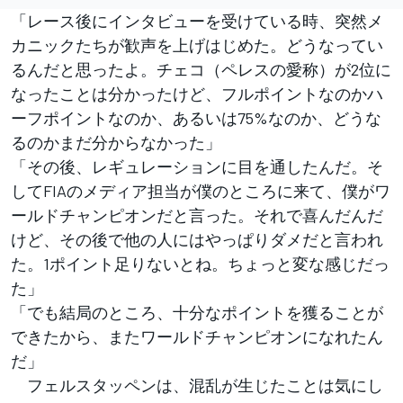
「レース後にインタビューを受けている時、突然メ
カニックたちが歓声を上げはじめた。どうなってい
るんだと思ったよ。チェコ（ペレスの愛称）が2位に
なったことは分かったけど、フルポイントなのかハ
ーフポイントなのか、あるいは75%なのか、どうな
るのかまだ分からなかった」
「その後、レギュレーションに目を通したんだ。そ
してFIAのメディア担当が僕のところに来て、僕がワ
ールドチャンピオンだと言った。それで喜んだんだ
けど、その後で他の人にはやっぱりダメだと言われ
た。1ポイント足りないとね。ちょっと変な感じだっ
た」
「でも結局のところ、十分なポイントを獲ることが
できたから、またワールドチャンピオンになれたん
だ」
フェルスタッペンは、混乱が生じたことは気にし