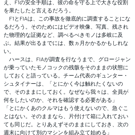
え、F1の安全手順は、彼の命を守る上で大きな役割
を果たしたと言えるだろう。
F1とFIAは、この事故を徹底的に調査することにな
るだろう。そのためにはビデオ映像、写真、残され
た物理的な証拠など、調べるべきモノは多岐に及
ぶ。結果が出るまでには、数ヵ月かかるかもしれな
い。
ハースは、FIAが調査を行なうまで、グロージャン
が乗っていたモノコックの残骸をそのままの状態に
しておくと語っている。チーム代表のギュンター・
シュタイナーは、「とにかく今は触れたくないの
で、そのままにしておく。なぜなら我々は、全員が
何をしたいのか、それを確認する必要がある」
「とにかくあのクルマはもう使えないので、急ぐこ
とはない。そのままなら、片付けて箱に入れておい
ても同じだ。とりあえずそのままにしておき、次の
週末に向けて別のマシンを組み立て始める」