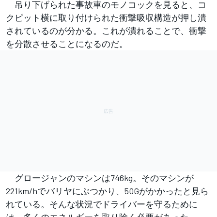
吊り下げられた事故車のモノコックを見ると、コ
クピット横に取り付けられた衝撃吸収構造が押し潰
されているのが分かる。これが潰れることで、衝撃
を分散させることになるのだ。
グロージャンのマシンは746kg。そのマシンが
221km/hでバリヤにぶつかり、50Gがかかったと見ら
れている。そんな状況でドライバーを守るために
は、多くのエネルギーを取り除く必要があった。