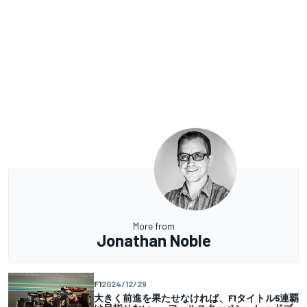
More from
Jonathan Noble
F1
2024/12/29
大きく前進を果たせなければ、F1タイトル5連覇