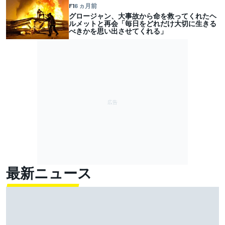
F1
6 ヵ月前
グロージャン、大事故から命を救ってくれたヘ
ルメットと再会「毎日をどれだけ大切に生きる
べきかを思い出させてくれる」
最新ニュース