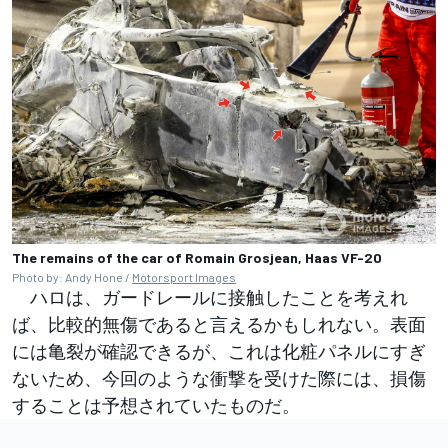
The remains of the car of Romain Grosjean, Haas VF-20
Photo by: Andy Hone /
Motorsport Images
ハロは、ガードレールに接触したことを考えれ
ば、比較的無傷であると言えるかもしれない。表面
には亀裂が確認できるが、これは化粧パネルにすぎ
ないため、今回のような衝撃を受けた際には、損傷
することは予想されていたものだ。