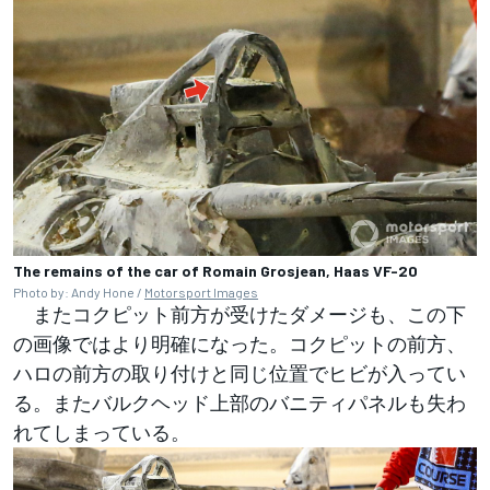
The remains of the car of Romain Grosjean, Haas VF-20
Photo by: Andy Hone /
Motorsport Images
またコクピット前方が受けたダメージも、この下
の画像ではより明確になった。コクピットの前方、
ハロの前方の取り付けと同じ位置でヒビが入ってい
る。またバルクヘッド上部のバニティパネルも失わ
れてしまっている。