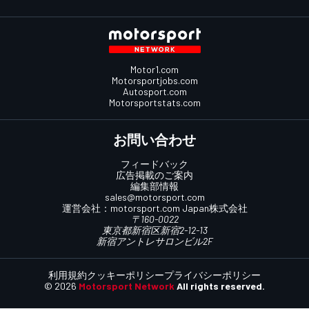
Motor1.com
Motorsportjobs.com
Autosport.com
Motorsportstats.com
お問い合わせ
フィードバック
広告掲載のご案内
編集部情報
sales@motorsport.com
運営会社：
motorsport.com
Japan株式会社
〒160-0022
東京都新宿区新宿2-12-13
新宿アントレサロンビル2F
利用規約
クッキーポリシー
プライバシーポリシー
© 2026
Motorsport Network
All rights reserved.