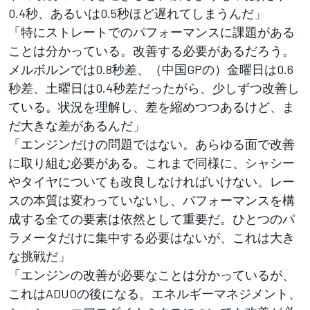
0.4秒、あるいは0.5秒ほど遅れてしまうんだ」
「特にストレートでのパフォーマンスに課題がある
ことは分かっている。改善する必要があるだろう。
メルボルンでは0.8秒差、（中国GPの）金曜日は0.6
秒差、土曜日は0.4秒差だったがら、少しずつ改善し
ている。状況を理解し、差を縮めつつあるけど、ま
だ大きな差があるんだ」
「エンジンだけの問題ではない。あらゆる面で改善
に取り組む必要がある。これまで同様に、シャシー
やタイヤについても改良しなければいけない。レー
スの本質は変わっていないし、パフォーマンスを構
成する全ての要素は依然として重要だ。ひとつのパ
ラメータだけに集中する必要はないが、これは大き
な挑戦だ」
「エンジンの改善が必要なことは分かっているが、
これはADUOの後になる。エネルギーマネジメント、