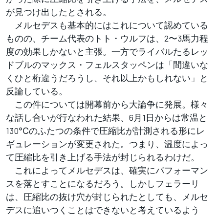
が見つけ出したとされる。
メルセデスも基本的にはこれについて認めている
ものの、チーム代表のトト・ウルフは、2〜3馬力程
度の効果しかないと主張。一方でライバルたるレッ
ドブルのマックス・フェルスタッペンは「間違いな
くひと桁違うだろうし、それ以上かもしれない」と
反論している。
この件については開幕前から大論争に発展。様々
な話し合いが行なわれた結果、6月1日からは常温と
130℃のふたつの条件で圧縮比が計測される形にレ
ギュレーションが変更された。つまり、温度によっ
て圧縮比を引き上げる手法が封じられるわけだ。
これによってメルセデスは、確実にパフォーマン
スを落とすことになるだろう。しかしフェラーリ
は、圧縮比の抜け穴が封じられたとしても、メルセ
デスに追いつくことはできないと考えているよう