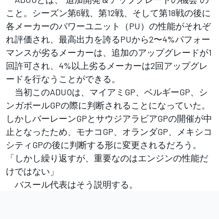
こと。シーズン第6戦、第12戦、そして第18戦の後に
各メーカーのパワーユニット（PU）の性能がそれぞ
れ評価され、最高出力を誇るPUから2〜4%パフォー
マンスが劣るメーカーは、追加のアップグレードが1
回許可され、4%以上劣るメーカーは2回アップグレ
ードを行なうことができる。
当初このADUOは、マイアミGP、ベルギーGP、シ
ンガポールGPの際に判断されることになっていた。
しかしバーレーンGPとサウジアラビアGPの開催が中
止となったため、モナコGP、オランダGP、メキシコ
シティGPの後に判断する形に変更されるだろう。
「しかし繰り返すが、重要なのはエンジンの性能だ
けではない」
バスール代表はそう説明する。