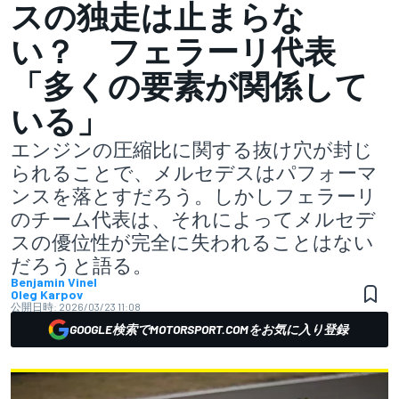
スの独走は止まらな
い？ フェラーリ代表
「多くの要素が関係して
いる」
エンジンの圧縮比に関する抜け穴が封じ
られることで、メルセデスはパフォーマ
ンスを落とすだろう。しかしフェラーリ
のチーム代表は、それによってメルセデ
スの優位性が完全に失われることはない
だろうと語る。
Benjamin Vinel
Oleg Karpov
公開日時:
2026/03/23 11:08
GOOGLE検索でMOTORSPORT.COMをお気に入り登録