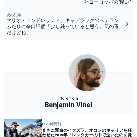
とヨーロッパの”違い”
次の記事
マリオ・アンドレッティ、キャデラックのベテラン
ふたりに辛口評価「少し鈍っていると思う。気の毒
だけどね」
More from
Benjamin Vinel
F1
20 時間前
まさに運命のイタズラ。オコンのキャリアを狂
わせた2019年「レンタカーの中で泣いたのを覚