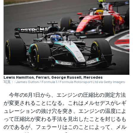
Lewis Hamilton, Ferrari, George Russell, Mercedes
写真：: James Sutton / Formula 1 / Formula Motorsport Ltd via Getty Images
今年の6月1日から、エンジンの圧縮比の測定方法
が変更されることになる。これはメルセデスがレギ
ュレーションの抜け穴を突き、エンジンの温度によ
って圧縮比が変わる手法を見出したことを封じるも
のであるが、フェラーリはこのことによって、メル