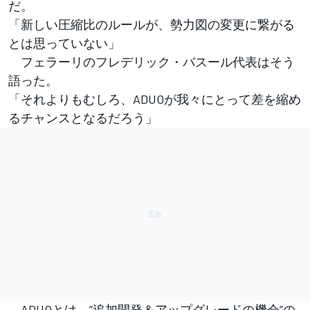
だ。
「新しい圧縮比のルールが、勢力図の変更に繋がる
とは思っていない」
フェラーリのフレデリック・バスール代表はそう
語った。
「それよりもむしろ、ADUOが我々にとって差を縮め
るチャンスとなるだろう」
ADUOとは、”追加開発＆アップグレードの機会”の