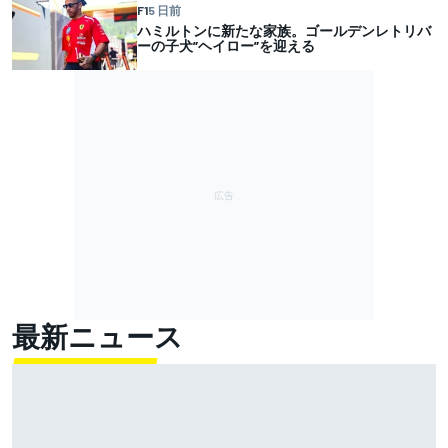
F1
5 日前
ハミルトンに新たな家族。ゴールデンレトリバ
ーの子犬”ヘイロー”を迎える
最新ニュース