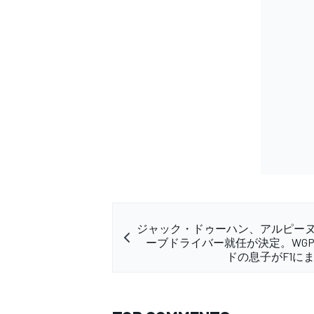
ジャック・ドゥーハン、アルピーヌ
ーブドライバー就任が決定。WG
ドの息子がF1に