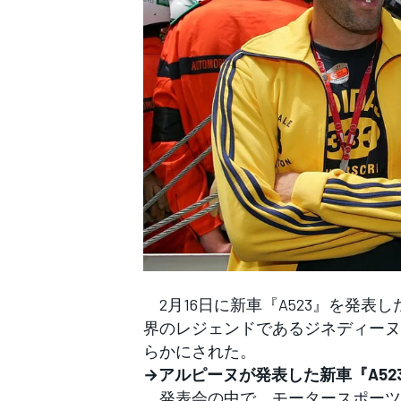
WEC
2月16日に新車『A523』を発表
界のレジェンドであるジネディーヌ
らかにされた。
→アルピーヌが発表した新車『A5
発表会の中で、モータースポーツにお