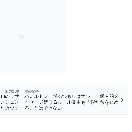
前の記事
次の記事
F1のリザ
ハミルトン、黙るつもりはナシ！ 個人的メ
Pレジェン
ッセージ禁じるルール変更も「僕たちを止め
また近づく
ることはできない」