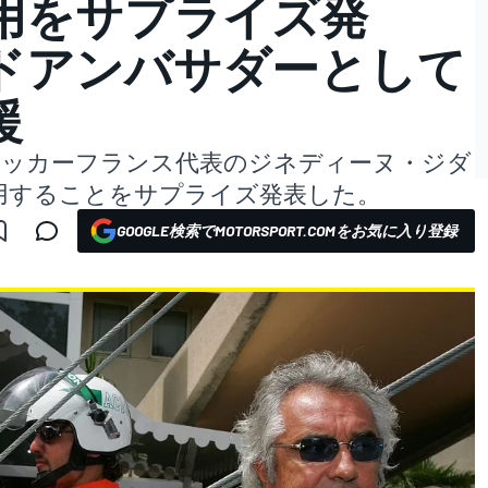
用をサプライズ発
ドアンバサダーとして
援
サッカーフランス代表のジネディーヌ・ジダ
用することをサプライズ発表した。
GOOGLE検索でMOTORSPORT.COMをお気に入り登録