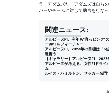
ラ・アダムズだ。アダムズは自らの
バーやチームに対して助言を行なっ
関連ニュース:
アルピーヌF1、今年も“真っピンク
ーBWTをフィーチャー
アルピーヌF1、2023年の目標は「
進誓う
【ギャラリー】アルピーヌF1、202
アルピーヌが考える、女性F1ドライ
ム
ルイス・ハミルトン、サッカー名門”
すべてのカテゴリー