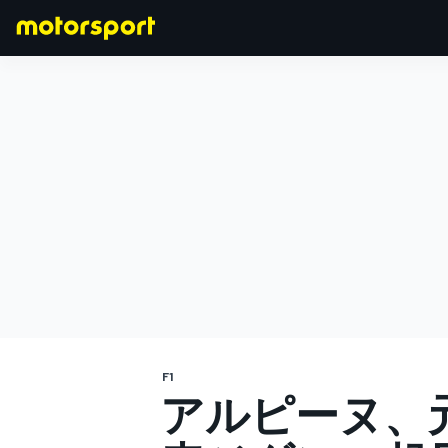
F1
MOTOGP
F1
アルピーヌ、