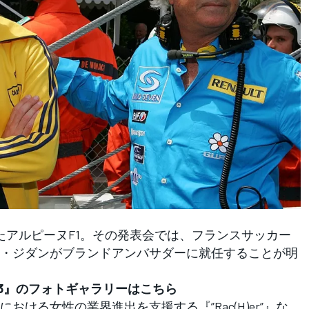
したアルピーヌF1。その発表会では、フランスサッカー
・ジダンがブランドアンバサダーに就任することが明
23』のフォトギャラリーはこちら
ける女性の業界進出を支援する『”Rac(H)er”』な