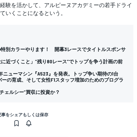
経験を活かして、アルピーヌアカデミーの若手ドライ
ていくことになるという。
”の特別カラーやります！ 開幕3レースでタイトルスポンサ
3位に近づくこと」”残り80レース”でトップを争う計画の前
3年ニューマシン『A523』を発表。トップ争い期待の1台
バーの育成、そして女性F1スタッフ増加のためのプログラ
チェルシー”買収に投資か？
記事をシェアもしくは保存