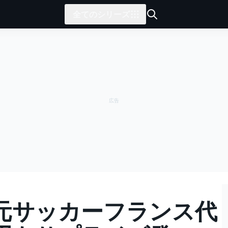
全てのシリーズ
元サッカーフランス代