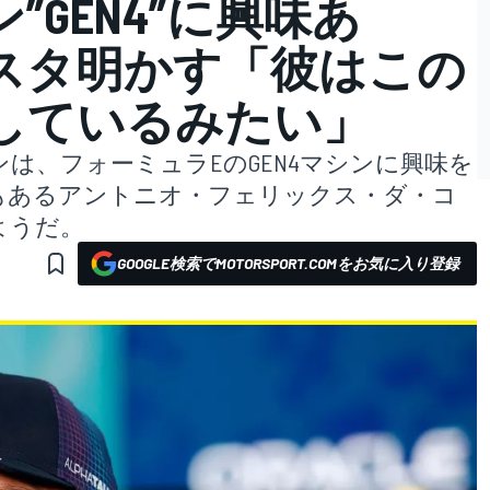
”GEN4”に興味あ
スタ明かす「彼はこの
しているみたい」
は、フォーミュラEのGEN4マシンに興味を
もあるアントニオ・フェリックス・ダ・コ
ようだ。
GOOGLE検索でMOTORSPORT.COMをお気に入り登録