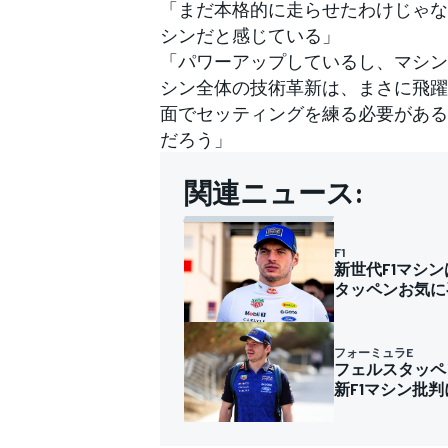
「まだ本格的に走らせたわけじゃな
シンだと感じている」
「パワーアップしているし、マシン
シン全体の技術革新は、まさに飛躍
面でセッティングを練る必要がある
だろう」
関連ニュース:
F1
新世代F1マシ
タッペンお気に
フォーミュラE
フェルスタッペ
新F1マシン批判