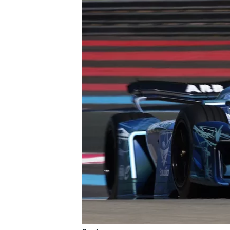
すべてのカテゴリー