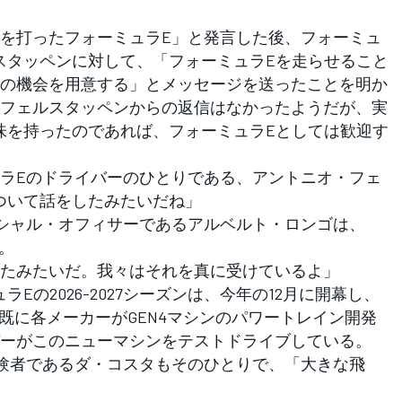
を打ったフォーミュラE」と発言した後、フォーミュ
ルスタッペンに対して、「フォーミュラEを走らせること
の機会を用意する」とメッセージを送ったことを明か
フェルスタッペンからの返信はなかったようだが、実
興味を持ったのであれば、フォーミュラEとしては歓迎す
ラEのドライバーのひとりである、アントニオ・フェ
について話をしたみたいだね」
シャル・オフィサーであるアルベルト・ロンゴは、
た。
たみたいだ。我々はそれを真に受けているよ」
Eの2026-2027シーズンは、今年の12月に開幕し、
既に各メーカーがGEN4マシンのパワートレイン開発
ーがこのニューマシンをテストドライブしている。
験者であるダ・コスタもそのひとりで、「大きな飛