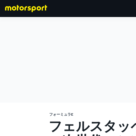
F1
MOTOGP
フォーミュラE
フェルスタッ