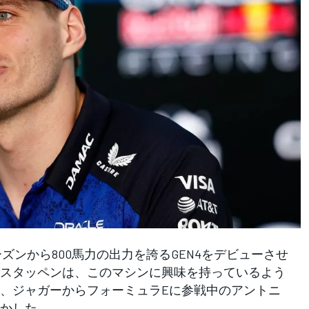
シーズンから800馬力の出力を誇るGEN4をデビューさせ
スタッペンは、このマシンに興味を持っているよう
、ジャガーからフォーミュラEに参戦中のアントニ
かした。