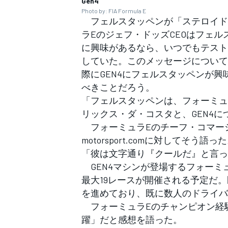
Gen4
Photo by: FIA Formula E
フェルスタッペンが「ステロイド
ラEのジェフ・ドッズCEOはフェ
に興味があるなら、いつでもテスト
していた。このメッセージについて
際にGEN4にフェルスタッペンが
べきことだろう。
「フェルスタッペンは、フォーミュ
リックス・ダ・コスタと、GEN4
フォーミュラEのチーフ・コマー
motorsport.comに対してそう語っ
「彼は文字通り『クールだ』と言っ
GEN4マシンが登場するフォーミュラ
最大19レースが開催される予定だ。
を進めており、既に数人のドライバ
フォーミュラEのチャンピオン経
躍」だと感想を語った。