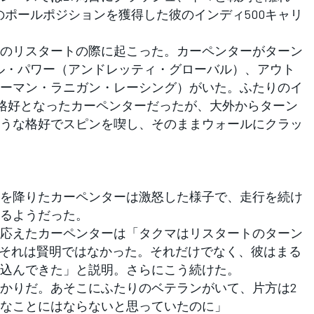
のポールポジションを獲得した彼のインディ500キャリ
のリスタートの際に起こった。カーペンターがターン
ル・パワー（アンドレッティ・グローバル）、アウト
ーマン・ラニガン・レーシング）がいた。ふたりのイ
る格好となったカーペンターだったが、大外からターン
うな格好でスピンを喫し、そのままウォールにクラッ
を降りたカーペンターは激怒した様子で、走行を続け
るようだった。
応えたカーペンターは「タクマはリスタートのターン
、それは賢明ではなかった。それだけでなく、彼はまる
込んできた」と説明。さらにこう続けた。
かりだ。あそこにふたりのベテランがいて、片方は2
なことにはならないと思っていたのに」