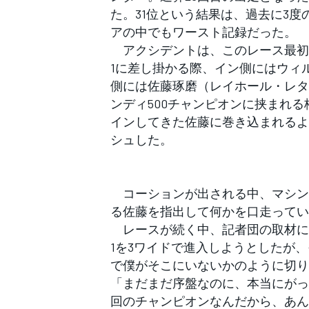
フォーミュラE
た。31位という結果は、過去に3度
アの中でもワースト記録だった。
アクシデントは、このレース最初
1に差し掛かる際、イン側にはウィ
側には佐藤琢磨（レイホール・レタ
ンディ500チャンピオンに挟まれ
インしてきた佐藤に巻き込まれるよ
シュした。
コーションが出される中、マシン
る佐藤を指出して何かを口走ってい
レースが続く中、記者団の取材に
1を3ワイドで進入しようとしたが
で僕がそこにいないかのように切り
「まだまだ序盤なのに、本当にがっ
回のチャンピオンなんだから、あん