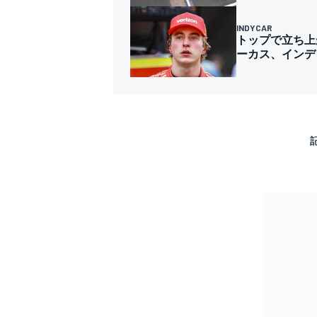
INDYCAR
トップで立ち上
ーカス、インデ