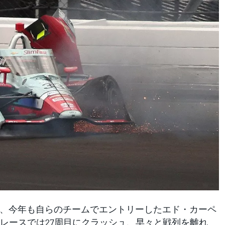
0に、今年も自らのチームでエントリーしたエド・カーペ
たレースでは27周目にクラッシュ、早々と戦列を離れ