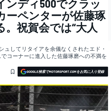
ンディ500でクラッ
カーペンターが佐藤琢
る。祝賀会では“大人
ッシュしてリタイアを余儀なくされたエド・
んでコーナーに進入した佐藤琢磨への不満を
GOOGLE検索でMOTORSPORT.COMをお気に入り登録