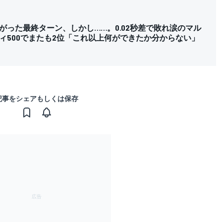
がった最終ターン、しかし……。0.02秒差で敗れ涙のマル
ィ500でまたも2位「これ以上何ができたか分からない」
記事をシェアもしくは保存