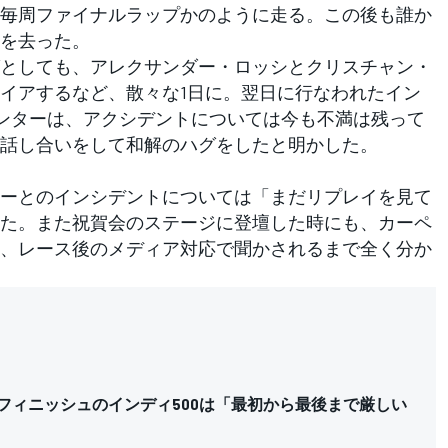
毎周ファイナルラップかのように走る。この後も誰か
を去った。
としても、アレクサンダー・ロッシとクリスチャン・
イアするなど、散々な1日に。翌日に行なわれたイン
ペンターは、アクシデントについては今も不満は残って
話し合いをして和解のハグをしたと明かした。
ーとのインシデントについては「まだリプレイを見て
た。また祝賀会のステージに登壇した時にも、カーペ
、レース後のメディア対応で聞かされるまで全く分か
位フィニッシュのインディ500は「最初から最後まで厳しい