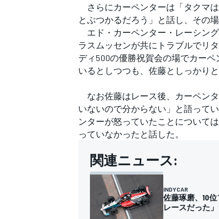
さらにカーペンターは「タクマは
とぶつかるだろう」と話し、その場
エド・カーペンター・レーシング
ラスムッセンが共にトラブルでリタ
ディ500の優勝祝賀会の場でカー
いるとしつつも、佐藤としっかりと
なお佐藤はレース後、カーペンタ
いないので分からない」と語ってい
ンターが怒っていたことについては
っていなかったと話した。
関連ニュース:
INDYCAR
佐藤琢磨、10
レースだった」
すべてのカテゴリー