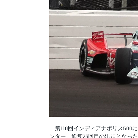
WEC
第110回インディアナポリス50
ンター。通算23回目の出走となっ