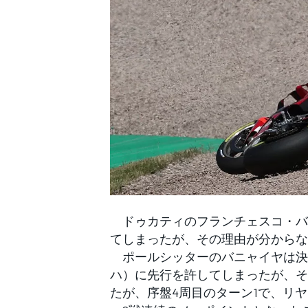
WEC
ドゥカティのフランチェスコ・バニャ
てしまったが、その理由が分からな
ポールシッターのバニャイヤは決
ハ）に先行を許してしまったが、そ
たが、序盤4周目のターン1で、リ