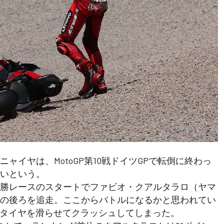
イヤは、MotoGP第10戦ドイツGPで転倒に終わっ
いという。
勝レースのスタートでファビオ・クアルタラロ（ヤマ
の後ろを追走。ここからバトルになるかと思われてい
ヤタイヤを滑らせてクラッシュしてしまった。