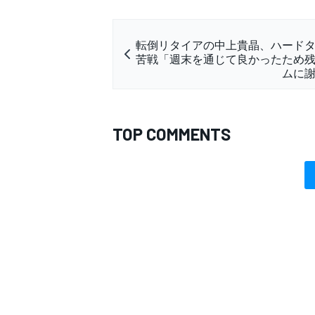
転倒リタイアの中上貴晶、ハード
苦戦「週末を通じて良かったため
ムに
TOP COMMENTS