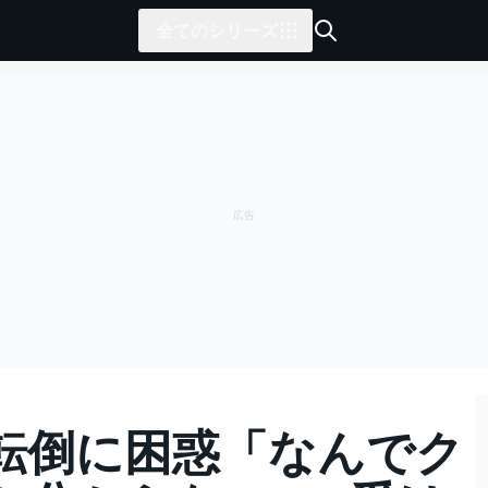
全てのシリーズ
転倒に困惑「なんでク