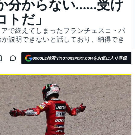
か分からない……受け
コトだ」
リタイアで終えてしまったフランチェスコ・バ
のか説明できないと話しており、納得でき
GOOGLE検索でMOTORSPORT.COMをお気に入り登録