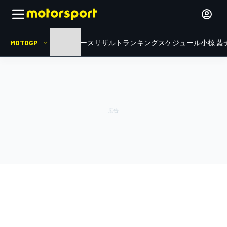
MOTOGP
HOME
ニュース
リザルト
ランキング
スケジュール
小椋 藍