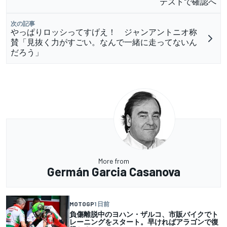
テストで確認へ
次の記事
やっぱりロッシってすげえ！ ジャンアントニオ称
賛「見抜く力がすごい。なんで一緒に走ってないん
だろう」
More from
Germán Garcia Casanova
MOTOGP
1 日前
負傷離脱中のヨハン・ザルコ、市販バイクでト
レーニングをスタート。早ければアラゴンで復