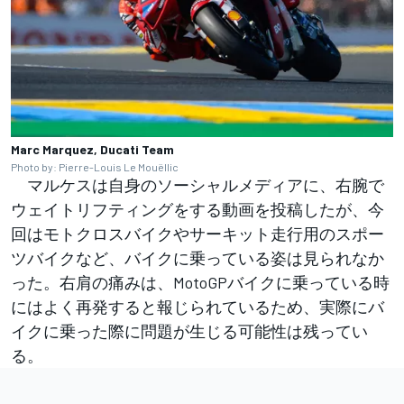
Marc Marquez, Ducati Team
Photo by: Pierre-Louis Le Mouëllic
マルケスは自身のソーシャルメディアに、右腕で
ウェイトリフティングをする動画を投稿したが、今
回はモトクロスバイクやサーキット走行用のスポー
ツバイクなど、バイクに乗っている姿は見られなか
った。右肩の痛みは、MotoGPバイクに乗っている時
にはよく再発すると報じられているため、実際にバ
イクに乗った際に問題が生じる可能性は残ってい
る。