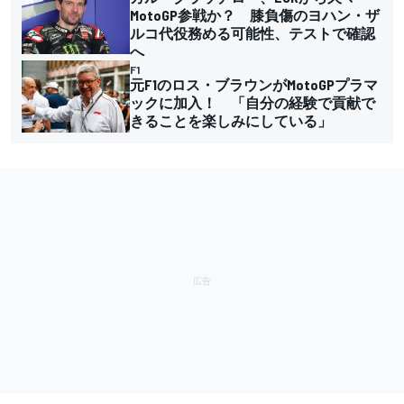
MotoGP参戦か？ 膝負傷のヨハン・ザ
ルコ代役務める可能性、テストで確認
へ
F1
元F1のロス・ブラウンがMotoGPプラマ
ックに加入！ 「自分の経験で貢献で
きることを楽しみにしている」