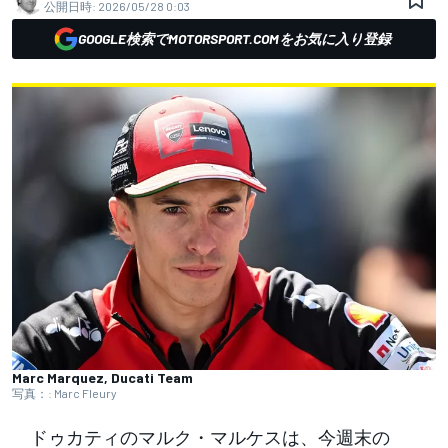
公開日時:
2026/05/28 0:03
GOOGLE検索でMOTORSPORT.COMをお気に入り登録
Marc Marquez, Ducati Team
写真：: Marc Fleury
ドゥカティのマルク・マルケスは、今週末の