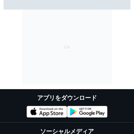
小椋藍、MotoGPイギリスGPは転倒リタイア「改善する
ことに集中していく」
アプリをダウンロード
ソーシャルメディア