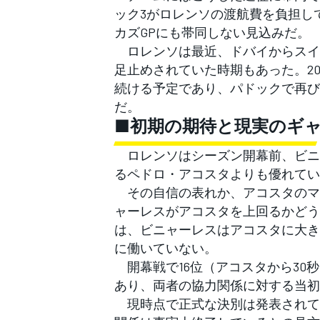
ック3がロレンソの渡航費を負担し
カズGPにも帯同しない見込みだ。
ロレンソは最近、ドバイからスイ
足止めされていた時期もあった。20
続ける予定であり、パドックで再び
だ。
■初期の期待と現実のギ
ロレンソはシーズン開幕前、ビニャ
るペドロ・アコスタよりも優れてい
その自信の表れか、アコスタのマ
ャーレスがアコスタを上回るかどう
は、ビニャーレスはアコスタに大き
に働いていない。
開幕戦で16位（アコスタから30
あり、両者の協力関係に対する当初
現時点で正式な決別は発表されて