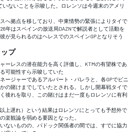
ていないことを示唆した。ロレンソは今週末のアメリ
スへ拠点を移しており、中東情勢の緊張によりタイで
26年はスペインの放送局DAZNで解説者として活動を
彼が見られるのはヘレスでのスペインGPとなりそう
ャップ
ーレスの潜在能力を高く評価し、KTMの有望株であ
る可能性すら示唆していた
ネージャーであるアルバート・バレラと、各GPでビニ
かの賭けまでしていたとされる。しかし開幕戦タイで
く後れを取り、この賭けはまだ一度もロレンソに有利
秒以上遅れ）という結果はロレンソにとっても予想外で
の楽観論を弱める要因となった。
いないものの、パドック関係者の間では、すでに協力