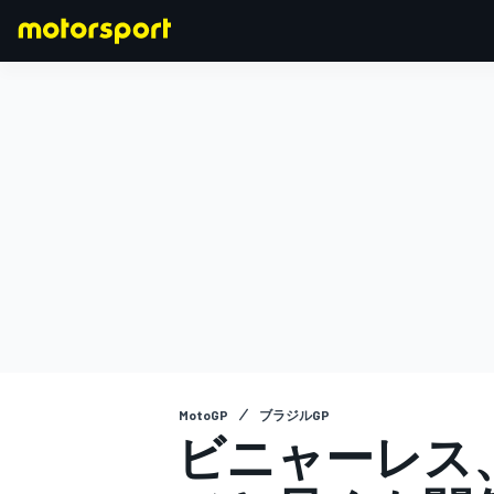
F1
MOTOGP
MotoGP
ブラジルGP
ビニャーレス