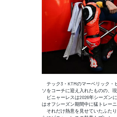
WEC
テック3・KTMのマーベリック・ビ
ソをコーチに迎え入れたものの、現
ビニャーレスは2026年シーズン
はオフシーズン期間中に猛トレーニ
それだけ熱意を見せていたふたりだ