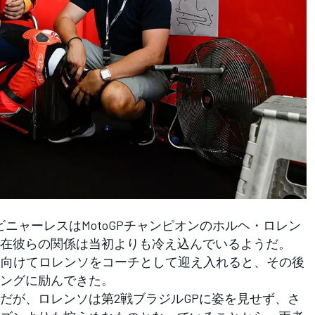
ニャーレスはMotoGPチャンピオンのホルヘ・ロレン
在彼らの関係は当初よりも冷え込んでいるようだ。
に向けてロレンソをコーチとして迎え入れると、その後
ングに励んできた。
が、ロレンソは第2戦ブラジルGPに姿を見せず、さ