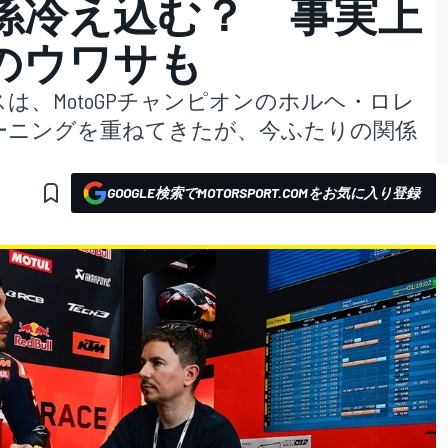
係冷え込む？ 事実上
のウワサも
は、MotoGPチャンピオンのホルヘ・ロレ
ーニングを重ねてきたが、今ふたりの関係
GOOGLE検索でMOTORSPORT.COMをお気に入り登録