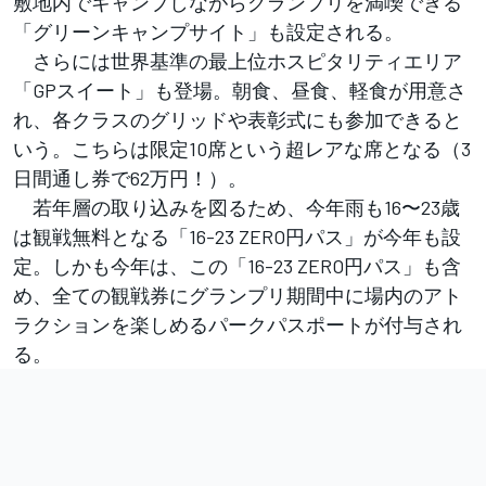
敷地内でキャンプしながらグランプリを満喫できる
「グリーンキャンプサイト」も設定される。
さらには世界基準の最上位ホスピタリティエリア
「GPスイート」も登場。朝食、昼食、軽食が用意さ
れ、各クラスのグリッドや表彰式にも参加できると
いう。こちらは限定10席という超レアな席となる（3
日間通し券で62万円！）。
若年層の取り込みを図るため、今年雨も16〜23歳
は観戦無料となる「16-23 ZERO円パス」が今年も設
定。しかも今年は、この「16-23 ZERO円パス」も含
め、全ての観戦券にグランプリ期間中に場内のアト
ラクションを楽しめるパークパスポートが付与され
る。