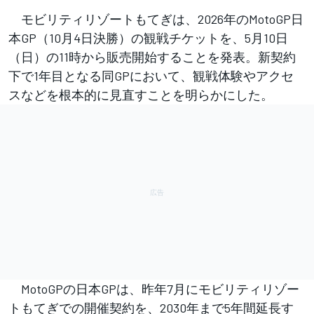
モビリティリゾートもてぎは、2026年のMotoGP日
本GP（10月4日決勝）の観戦チケットを、5月10日
（日）の11時から販売開始することを発表。新契約
下で1年目となる同GPにおいて、観戦体験やアクセ
スなどを根本的に見直すことを明らかにした。
MotoGPの日本GPは、昨年7月にモビリティリゾー
トもてぎでの開催契約を、2030年まで5年間延長す