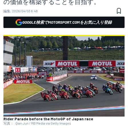
の価値を構築することを目指す。
編集:
2026/04/03 6:48
GOOGLE検索でMOTORSPORT.COMをお気に入り登録
Rider Parade before the MotoGP of Japan race
写真：: Qian Jun / MB Media via Getty Images