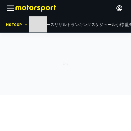
MOTOGP
HOME
ニュース
リザルト
ランキング
スケジュール
小椋 藍