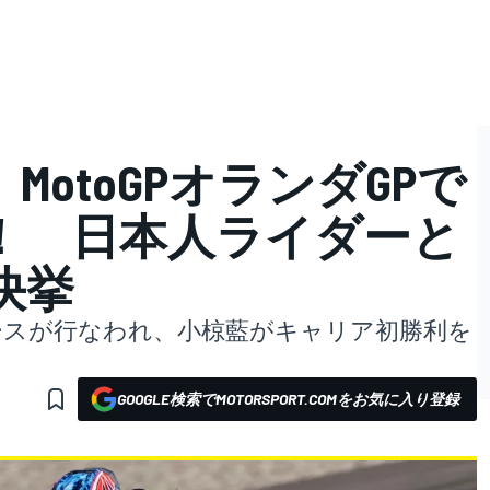
otoGPオランダGPで
！ 日本人ライダーと
快挙
勝レースが行なわれ、小椋藍がキャリア初勝利を
GOOGLE検索でMOTORSPORT.COMをお気に入り登録