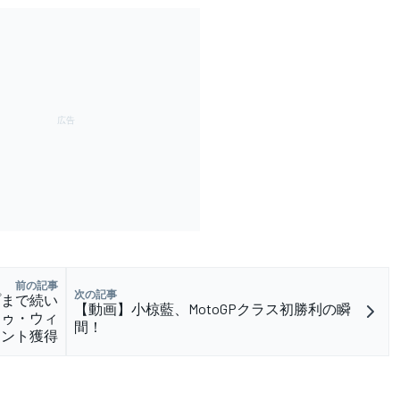
前の記事
次の記事
プまで続い
【動画】小椋藍、MotoGPクラス初勝利の瞬
トゥ・ウィ
間！
イント獲得