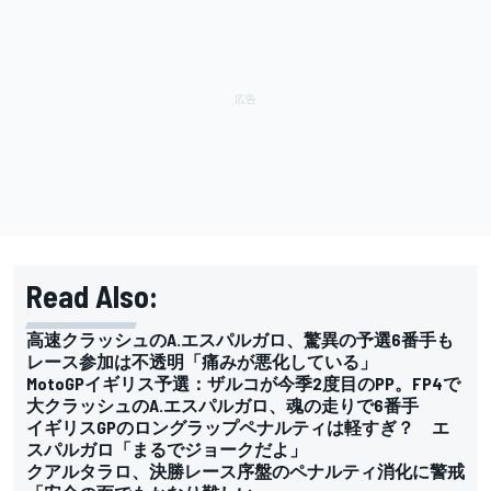
Read Also:
高速クラッシュのA.エスパルガロ、驚異の予選6番手も
レース参加は不透明「痛みが悪化している」
MotoGPイギリス予選：ザルコが今季2度目のPP。FP4で
大クラッシュのA.エスパルガロ、魂の走りで6番手
イギリスGPのロングラップペナルティは軽すぎ？ エ
スパルガロ「まるでジョークだよ」
クアルタラロ、決勝レース序盤のペナルティ消化に警戒