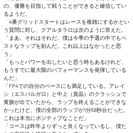
の、優勝を目指して戦うことができると確信してい
るようだ。
4番グリッドスタートはレースを複雑にするかとい
う質問に対し、クアルタラロは次のように答えた。
「まあ、それはそれだ。僕は今季の予選の中でもベ
ストなラップを刻んだ。これ以上はなかったと思
う」
「もっとパワーを出したいと思う時もあるけれど、
もうすでに最大限のパフォーマンスを発揮している
んだ」
「FP4での自分のペースにも満足している。アレイ
シ（エスパルガロ）と中上（貴晶）のクラッシュで
黄旗が出ていたから、ラップを終えることができな
かったけど、僕の全部のラップが1分59秒台だった。
これは本当にポジティブなことだ」
「コースは昨年よりずっと良くなっているし、僕た