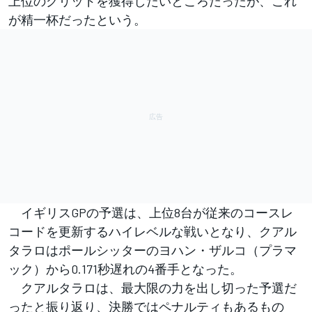
上位のグリッドを獲得したいところだったが、これ
が精一杯だったという。
イギリスGPの予選は、上位8台が従来のコースレ
コードを更新するハイレベルな戦いとなり、クアル
タラロはポールシッターのヨハン・ザルコ（プラマ
ック）から0.171秒遅れの4番手となった。
クアルタラロは、最大限の力を出し切った予選だ
ったと振り返り、決勝ではペナルティもあるもの