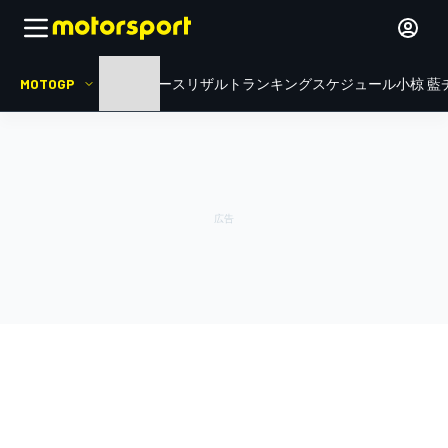
MOTOGP
HOME
ニュース
リザルト
ランキング
スケジュール
小椋 藍