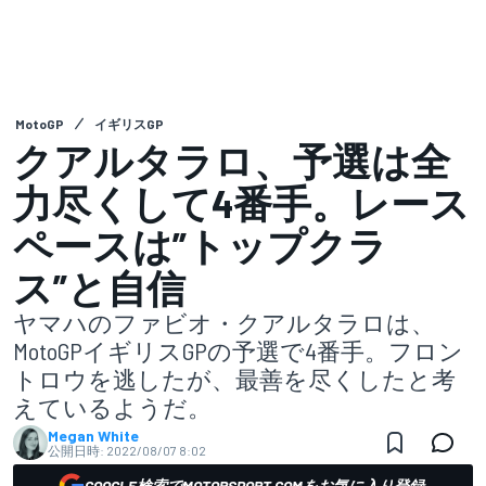
MotoGP
イギリスGP
クアルタラロ、予選は全
力尽くして4番手。レース
ペースは”トップクラ
ス”と自信
ヤマハのファビオ・クアルタラロは、
MotoGPイギリスGPの予選で4番手。フロン
トロウを逃したが、最善を尽くしたと考
えているようだ。
Megan White
公開日時:
2022/08/07 8:02
GOOGLE検索でMOTORSPORT.COMをお気に入り登録