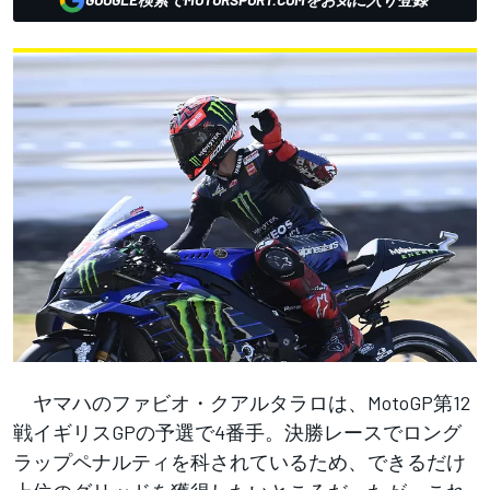
ヤマハのファビオ・クアルタラロは、MotoGP第12
戦イギリスGPの予選で4番手。決勝レースでロング
ラップペナルティを科されているため、できるだけ