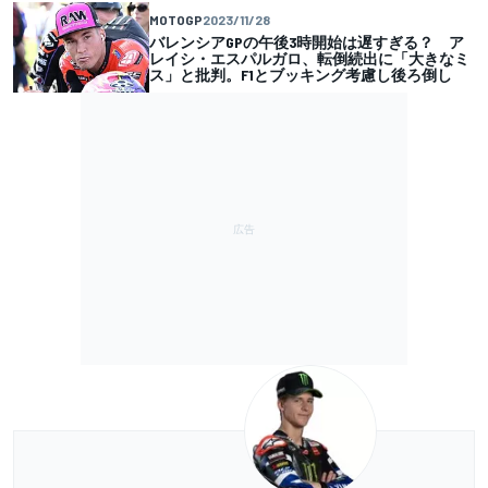
MOTOGP
2023/11/28
バレンシアGPの午後3時開始は遅すぎる？ ア
レイシ・エスパルガロ、転倒続出に「大きなミ
ス」と批判。F1とブッキング考慮し後ろ倒し